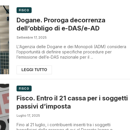
FISCO
Dogane. Proroga decorrenza
dell’obbligo di e-DAS/e-AD
Settembre 17, 2025
L'Agenzia delle Dogane e dei Monopoli (ADM) considera
l’opportunità di definire specifiche procedure per
l’emissione dell’e-DAS nazionale per il ...
LEGGI TUTTO
FISCO
Fisco. Entro il 21 cassa per i soggetti
passivi d’imposta
Luglio 17, 2025
Fino al 21 luglio, i contribuenti inseriti tra i soggetti
beneficiari della proroga di cui al Decreto legge n.