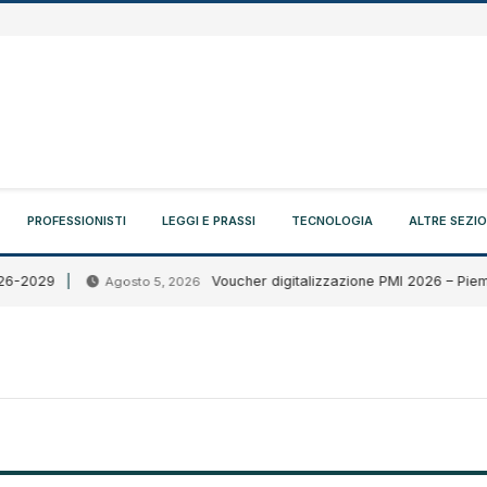
PROFESSIONISTI
LEGGI E PRASSI
TECNOLOGIA
ALTRE SEZIO
9
Voucher digitalizzazione PMI 2026 – Piemonte
Agosto 5, 2026