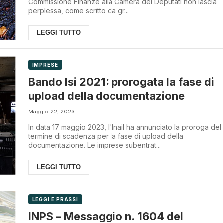
Commissione Finanze alla Camera dei Deputati non lascia
perplessa, come scritto da gr...
LEGGI TUTTO
IMPRESE
Bando Isi 2021: prorogata la fase di
upload della documentazione
Maggio 22, 2023
In data 17 maggio 2023, l'Inail ha annunciato la proroga del
termine di scadenza per la fase di upload della
documentazione. Le imprese subentrat...
LEGGI TUTTO
LEGGI E PRASSI
INPS – Messaggio n. 1604 del