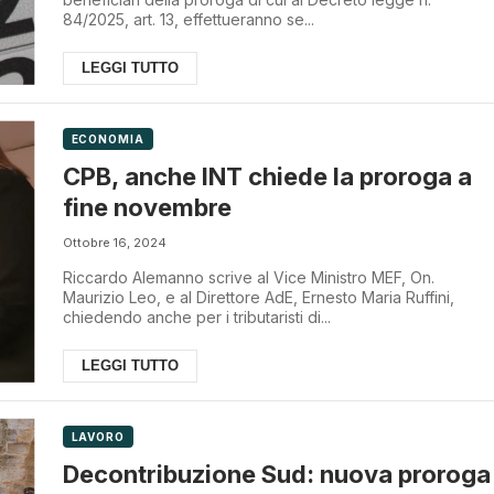
84/2025, art. 13, effettueranno se...
LEGGI TUTTO
ECONOMIA
CPB, anche INT chiede la proroga a
fine novembre
Ottobre 16, 2024
Riccardo Alemanno scrive al Vice Ministro MEF, On.
Maurizio Leo, e al Direttore AdE, Ernesto Maria Ruffini,
chiedendo anche per i tributaristi di...
LEGGI TUTTO
LAVORO
Decontribuzione Sud: nuova proroga