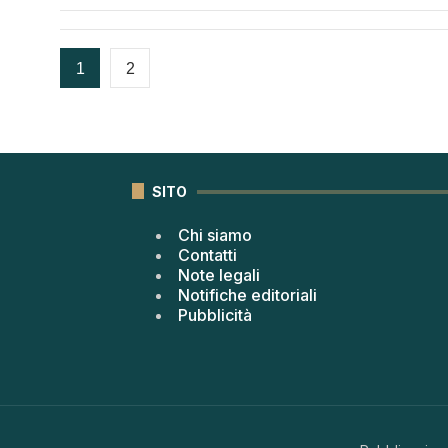
1
2
SITO
Chi siamo
Contatti
Note legali
Notifiche editoriali
Pubblicità