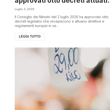
approvati otto decreti attuati
di norme europee
Luglio 3, 2026
Il Consiglio dei Ministri del 2 luglio 2026 ha approvato otto
decreti legislativi che recepiscono e attuano direttive e
regolamenti europei in se...
LEGGI TUTTO