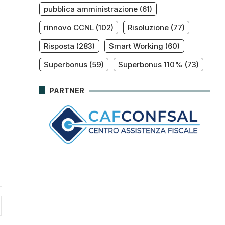
pubblica amministrazione
(61)
o
rinnovo CCNL
(102)
Risoluzione
(77)
Risposta
(283)
Smart Working
(60)
Superbonus
(59)
Superbonus 110%
(73)
PARTNER