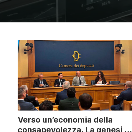
Verso un’economia della
consapevolezza. La genesi di