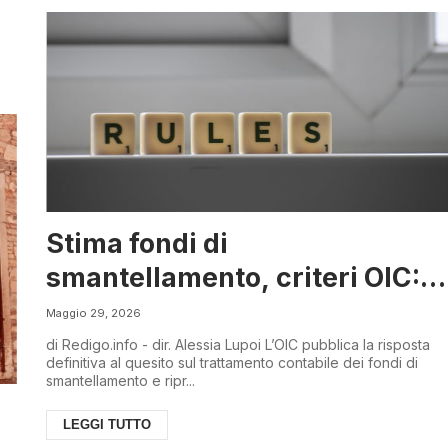
Stima fondi di
smantellamento, criteri OIC:
principi applicativi confermati
Maggio 29, 2026
di Redigo.info - dir. Alessia Lupoi L’OIC pubblica la risposta
definitiva al quesito sul trattamento contabile dei fondi di
smantellamento e ripr...
LEGGI TUTTO