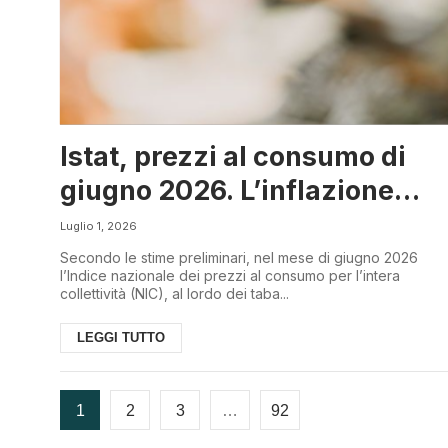
Istat, prezzi al consumo di
giugno 2026. L’inflazione
rallenta
Luglio 1, 2026
Secondo le stime preliminari, nel mese di giugno 2026
l’Indice nazionale dei prezzi al consumo per l’intera
collettività (NIC), al lordo dei taba...
LEGGI TUTTO
1
2
3
…
92