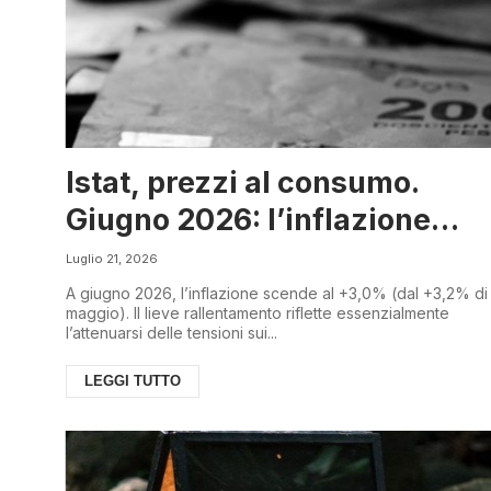
Istat, prezzi al consumo.
Giugno 2026: l’inflazione
scende
Luglio 21, 2026
A giugno 2026, l’inflazione scende al +3,0% (dal +3,2% di
maggio). Il lieve rallentamento riflette essenzialmente
l’attenuarsi delle tensioni sui...
LEGGI TUTTO