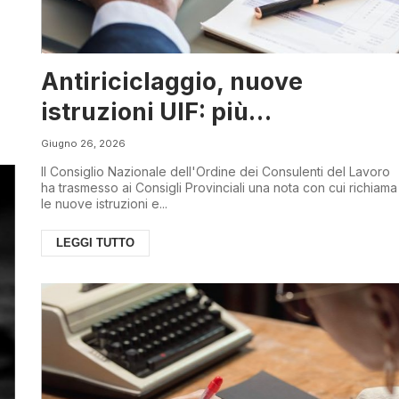
Antiriciclaggio, nuove
istruzioni UIF: più
responsabilità per i
Giugno 26, 2026
Consulenti del Lavoro
Il Consiglio Nazionale dell'Ordine dei Consulenti del Lavoro
ha trasmesso ai Consigli Provinciali una nota con cui richiama
le nuove istruzioni e...
LEGGI TUTTO