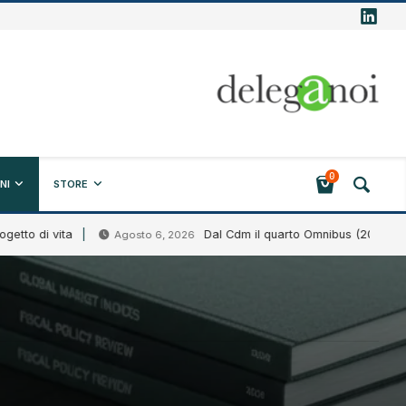
0
NI
STORE
vita
Dal Cdm il quarto Omnibus (2026)
Agosto 6, 2026
Agos