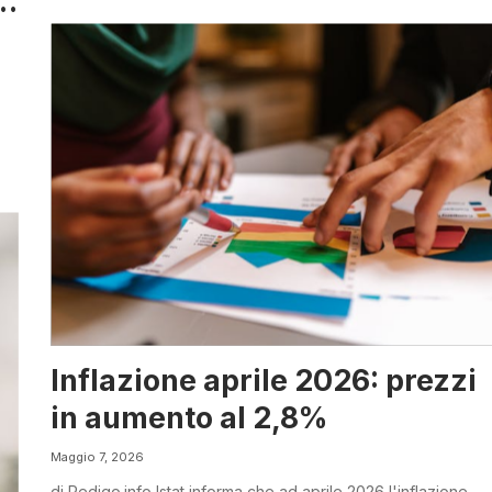
vi
Inflazione aprile 2026: prezzi
in aumento al 2,8%
Maggio 7, 2026
di Redigo.info Istat informa che ad aprile 2026 l'inflazione