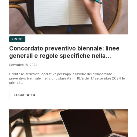
FISCO
Concordato preventivo biennale: linee
generali e regole specifiche nella
circolare n. 18/E
Settembre 18, 2024
Pronte le istruzioni operative per l'applicazione del concordato
preventivo biennale: nella circolare AE n. 18/E del 17 settembre 2024 le
prime i...
LEGGI TUTTO