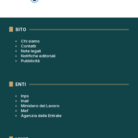
SITO
Chi siamo
Contatti
Note legali
Notifiche editoriali
Pubblicità
ENTI
Inps
Inail
Ministero del Lavoro
Mef
Agenzia delle Entrate