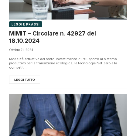
LEGGI E PRASSI
MIMIT – Circolare n. 42927 del
18.10.2024
Ottobre 21, 2024
Modalità attuative del sotto-investimento 7.1 “Supporto al sistema
produttivo per la transizione ecologica, le tecnologie Net Zero e la
competiti...
LEGGI TUTTO