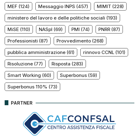
MEF
(124)
Messaggio INPS
(457)
MIMIT
(228)
ministero del lavoro e delle politiche sociali
(193)
MiSE
(110)
NASpI
(69)
PMI
(74)
PNRR
(87)
Professionisti
(87)
Provvedimento
(268)
pubblica amministrazione
(61)
rinnovo CCNL
(101)
Risoluzione
(77)
Risposta
(283)
Smart Working
(60)
Superbonus
(59)
Superbonus 110%
(73)
PARTNER