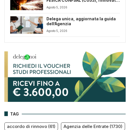
FESICA CONFSAL (C053), rinnovato
il CCNL 2026-2029: rafforzate
Agosto 5, 2026
tutele e flessibilità organizzativa
Delega unica, aggiornata la guida
dell’Agenzia
Agosto 5, 2026
TAG
accordo di rinnovo
(61)
Agenzia delle Entrate
(1730)