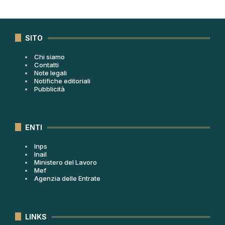
SITO
Chi siamo
Contatti
Note legali
Notifiche editoriali
Pubblicità
ENTI
Inps
Inail
Ministero del Lavoro
Mef
Agenzia delle Entrate
LINKS