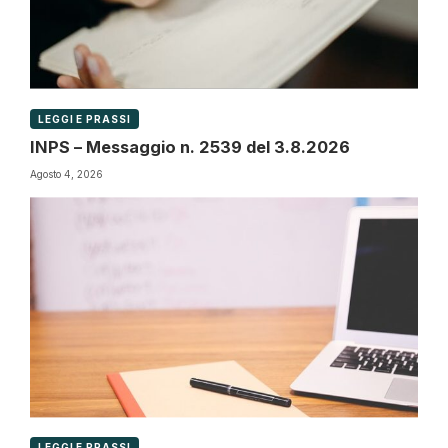
LEGGI E PRASSI
INPS – Messaggio n. 2539 del 3.8.2026
Agosto 4, 2026
LEGGI E PRASSI