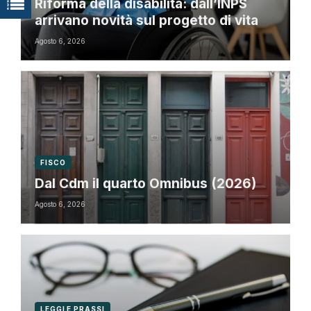
Riforma della disabilità: dall’INPS
arrivano novità sul progetto di vita
Agosto 6, 2026
FISCO
Dal Cdm il quarto Omnibus (2026)
Agosto 6, 2026
LEGGI E PRASSI