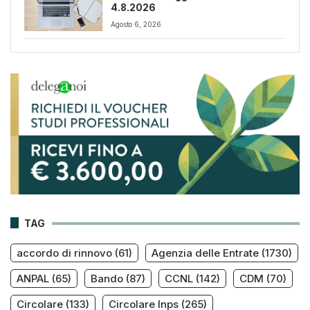
4.8.2026
Agosto 6, 2026
TAG
accordo di rinnovo
(61)
Agenzia delle Entrate
(1730)
ANPAL
(65)
Bando
(87)
CCNL
(142)
CDM
(70)
Circolare
(133)
Circolare Inps
(265)