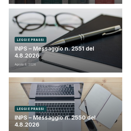
LEGGI E PRASSI
INPS – Messaggio n. 2551 del
4.8.2026
Agosto 6, 2026
LEGGI E PRASSI
INPS – Messaggio n. 2550 del
4.8.2026