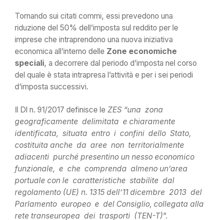
Tornando sui citati commi, essi prevedono una
riduzione del 50% dell’imposta sul reddito per le
imprese che intraprendono una nuova iniziativa
economica all’interno delle
Zone economiche
speciali
, a decorrere dal periodo d’imposta nel corso
del quale è stata intrapresa l’attività e per i sei periodi
d’imposta successivi.
Il Dl n. 91/2017 definisce le
ZES “una zona
geograficamente delimitata e chiaramente
identificata, situata entro i confini dello Stato,
costituita anche da aree non territorialmente
adiacenti purché presentino un nesso economico
funzionale, e che comprenda almeno un’area
portuale con le caratteristiche stabilite dal
regolamento (UE) n. 1315 dell’11 dicembre 2013 del
Parlamento europeo e del Consiglio, collegata alla
rete transeuropea dei trasporti (TEN-T)
”.