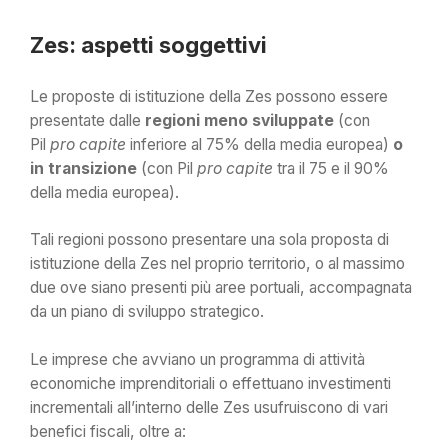
Zes: aspetti soggettivi
Le proposte di istituzione della Zes possono essere
presentate dalle
regioni meno sviluppate
(con
Pil
pro capite
inferiore al 75% della media europea)
o
in transizione
(con Pil
pro capite
tra il 75 e il 90%
della media europea).
Tali regioni possono presentare una sola proposta di
istituzione della Zes nel proprio territorio, o al massimo
due ove siano presenti più aree portuali, accompagnata
da un piano di sviluppo strategico.
Le imprese che avviano un programma di attività
economiche imprenditoriali o effettuano investimenti
incrementali all’interno delle Zes usufruiscono di vari
benefici fiscali, oltre a: