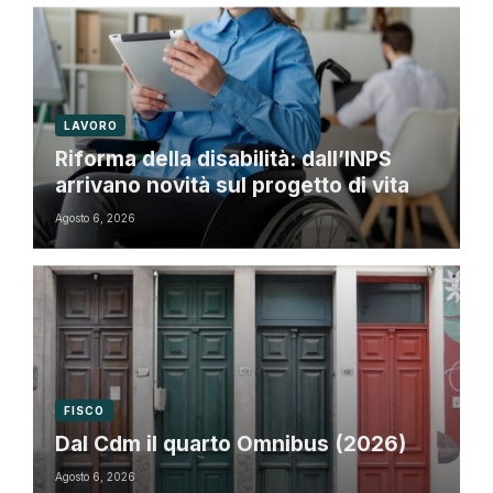
LAVORO
Riforma della disabilità: dall’INPS
arrivano novità sul progetto di vita
Agosto 6, 2026
FISCO
Dal Cdm il quarto Omnibus (2026)
Agosto 6, 2026