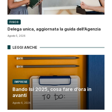
FISCO
Delega unica, aggiornata la guida dell’Agenzia
Agosto 5, 2026
LEGGI ANCHE
IMPRESE
Bando Isi 2025, cosa fare d’ora in
avanti
Agosto 6, 2026