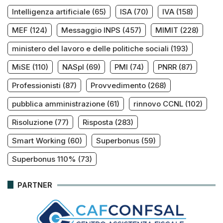
Intelligenza artificiale
(65)
ISA
(70)
IVA
(158)
MEF
(124)
Messaggio INPS
(457)
MIMIT
(228)
ministero del lavoro e delle politiche sociali
(193)
MiSE
(110)
NASpI
(69)
PMI
(74)
PNRR
(87)
Professionisti
(87)
Provvedimento
(268)
pubblica amministrazione
(61)
rinnovo CCNL
(102)
Risoluzione
(77)
Risposta
(283)
Smart Working
(60)
Superbonus
(59)
Superbonus 110%
(73)
PARTNER