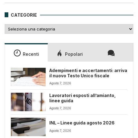
era:
è:
25,00€.
18,00€.
CATEGORIE
Categorie
Recenti
Popolari
Adempimenti e accertamenti: arriva
il nuovo Testo Unico fiscale
Agosto 7, 2026
Lavoratori esposti all’amianto,
linee guida
Agosto 7, 2026
INL – Linee guida agosto 2026
Agosto 7, 2026