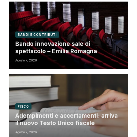
BANDI E CONTRIBUTI
Bando innovazione sale di
spettacolo – Emilia Romagna
Agosto 7, 2026
FISCO
Adempimenti e accertamenti: arriva
il nuovo Testo Unico fiscale
Agosto 7, 2026