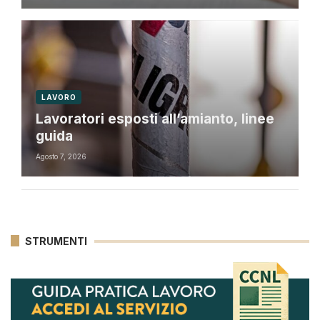
LAVORO
Lavoratori esposti all’amianto, linee
guida
Agosto 7, 2026
STRUMENTI