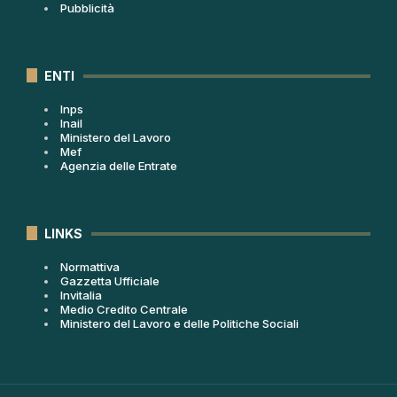
Pubblicità
ENTI
Inps
Inail
Ministero del Lavoro
Mef
Agenzia delle Entrate
LINKS
Normattiva
Gazzetta Ufficiale
Invitalia
Medio Credito Centrale
Ministero del Lavoro e delle Politiche Sociali