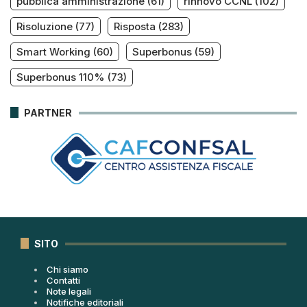
pubblica amministrazione
(61)
rinnovo CCNL
(102)
Risoluzione
(77)
Risposta
(283)
Smart Working
(60)
Superbonus
(59)
Superbonus 110%
(73)
PARTNER
SITO
Chi siamo
Contatti
Note legali
Notifiche editoriali