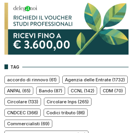
TAG
accordo di rinnovo
(61)
Agenzia delle Entrate
(1732)
ANPAL
(65)
Bando
(87)
CCNL
(142)
CDM
(70)
Circolare
(133)
Circolare Inps
(265)
CNDCEC
(366)
Codici tributo
(86)
Commercialisti
(69)