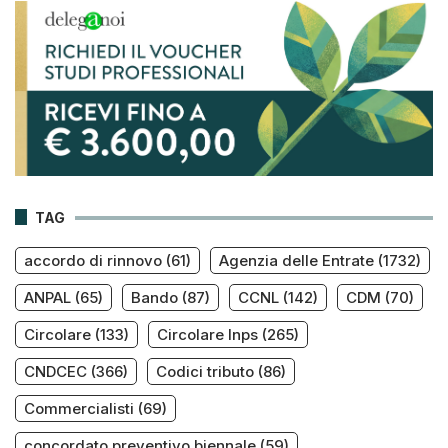
TAG
accordo di rinnovo
(61)
Agenzia delle Entrate
(1732)
ANPAL
(65)
Bando
(87)
CCNL
(142)
CDM
(70)
Circolare
(133)
Circolare Inps
(265)
CNDCEC
(366)
Codici tributo
(86)
Commercialisti
(69)
concordato preventivo biennale
(59)