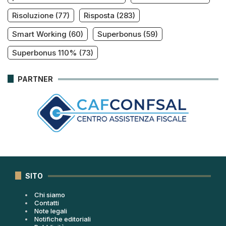
Risoluzione
(77)
Risposta
(283)
Smart Working
(60)
Superbonus
(59)
Superbonus 110%
(73)
PARTNER
SITO
Chi siamo
Contatti
Note legali
Notifiche editoriali