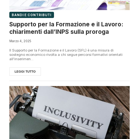
BANDI E CONTRIBUTI
Supporto per la Formazione e il Lavoro:
chiarimenti dall’INPS sulla proroga
Marzo 4, 2025
Il Supporto per la Formazione e il Lavoro (SFL) è una misura di
sostegno economico rivolta a chi segue percorsi formativi orientati
all'inserimen...
LEGGI TUTTO