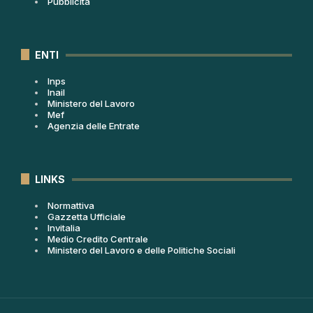
Pubblicità
ENTI
Inps
Inail
Ministero del Lavoro
Mef
Agenzia delle Entrate
LINKS
Normattiva
Gazzetta Ufficiale
Invitalia
Medio Credito Centrale
Ministero del Lavoro e delle Politiche Sociali