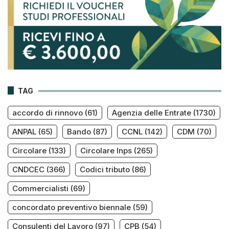
TAG
accordo di rinnovo
(61)
Agenzia delle Entrate
(1730)
ANPAL
(65)
Bando
(87)
CCNL
(142)
CDM
(70)
Circolare
(133)
Circolare Inps
(265)
CNDCEC
(366)
Codici tributo
(86)
Commercialisti
(69)
concordato preventivo biennale
(59)
Consulenti del Lavoro
(97)
CPB
(54)