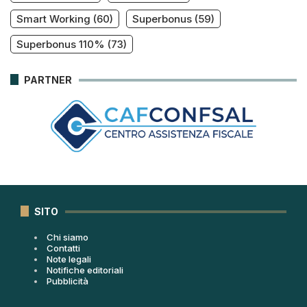
Smart Working
(60)
Superbonus
(59)
Superbonus 110%
(73)
PARTNER
SITO
Chi siamo
Contatti
Note legali
Notifiche editoriali
Pubblicità