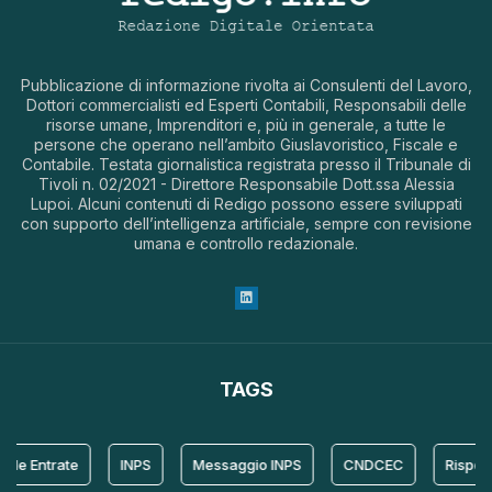
Pubblicazione di informazione rivolta ai Consulenti del Lavoro,
Dottori commercialisti ed Esperti Contabili, Responsabili delle
risorse umane, Imprenditori e, più in generale, a tutte le
persone che operano nell’ambito Giuslavoristico, Fiscale e
Contabile. Testata giornalistica registrata presso il Tribunale di
Tivoli n. 02/2021 - Direttore Responsabile Dott.ssa Alessia
Lupoi. Alcuni contenuti di Redigo possono essere sviluppati
con supporto dell’intelligenza artificiale, sempre con revisione
umana e controllo redazionale.
TAGS
le Entrate
INPS
Messaggio INPS
CNDCEC
Risposta