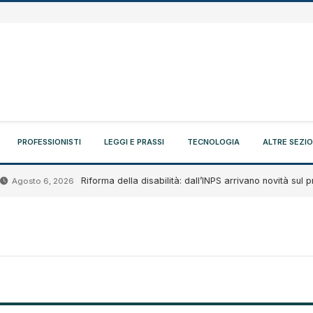
PROFESSIONISTI
LEGGI E PRASSI
TECNOLOGIA
ALTRE SEZIO
Riforma della disabilità: dall’INPS arrivano novità sul progetto 
to 6, 2026