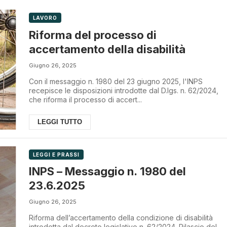
LAVORO
Riforma del processo di
accertamento della disabilità
Giugno 26, 2025
Con il messaggio n. 1980 del 23 giugno 2025, l'INPS
recepisce le disposizioni introdotte dal D.lgs. n. 62/2024,
che riforma il processo di accert...
LEGGI TUTTO
LEGGI E PRASSI
INPS – Messaggio n. 1980 del
23.6.2025
Giugno 26, 2025
Riforma dell’accertamento della condizione di disabilità
introdotta dal decreto legislativo n. 62/2024. Rilascio del