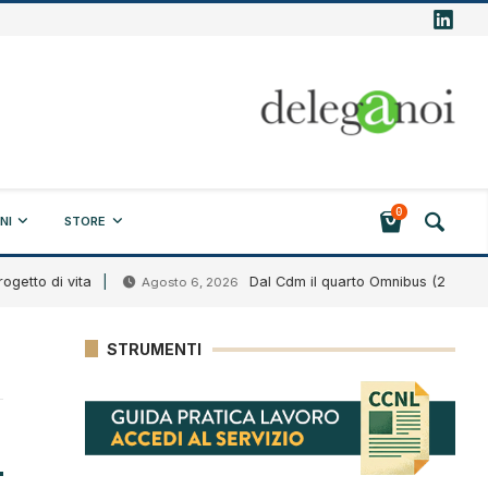
0
NI
STORE
di vita
Dal Cdm il quarto Omnibus (2026)
Agosto 6, 2026
A
STRUMENTI