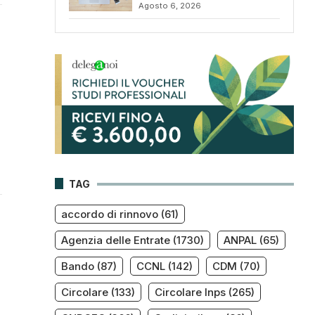
Agosto 6, 2026
TAG
accordo di rinnovo
(61)
Agenzia delle Entrate
(1730)
ANPAL
(65)
Bando
(87)
CCNL
(142)
CDM
(70)
Circolare
(133)
Circolare Inps
(265)