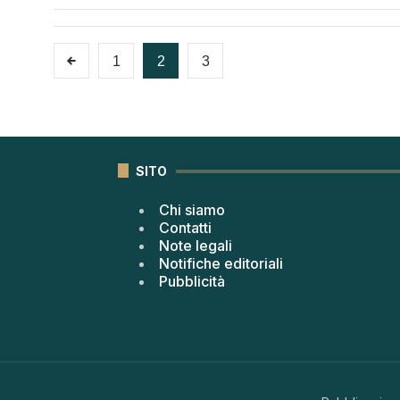
1
2
3
SITO
Chi siamo
Contatti
Note legali
Notifiche editoriali
Pubblicità