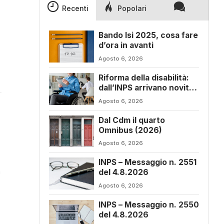
Recenti
Popolari
Bando Isi 2025, cosa fare
d’ora in avanti
Agosto 6, 2026
Riforma della disabilità:
dall’INPS arrivano novità
sul progetto di vita
Agosto 6, 2026
Dal Cdm il quarto
Omnibus (2026)
Agosto 6, 2026
INPS – Messaggio n. 2551
a
del 4.8.2026
Agosto 6, 2026
INPS – Messaggio n. 2550
del 4.8.2026