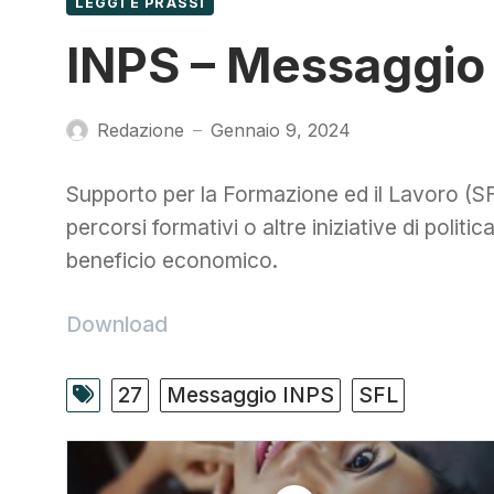
LEGGI E PRASSI
INPS – Messaggio 
Redazione
Gennaio 9, 2024
—
Supporto per la Formazione ed il Lavoro (SFL
percorsi formativi o altre iniziative di politic
beneficio economico.
Download
27
Messaggio INPS
SFL