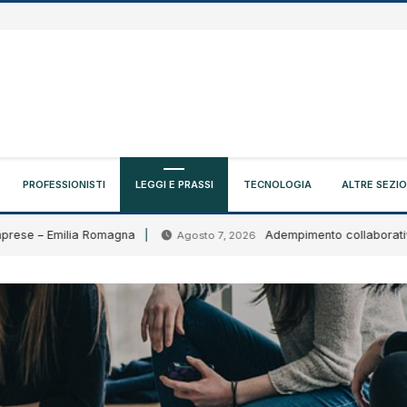
PROFESSIONISTI
LEGGI E PRASSI
TECNOLOGIA
ALTRE SEZIO
 – Emilia Romagna
Adempimento collaborativo: circol
Agosto 7, 2026