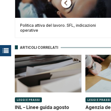
Politica attiva del lavoro. SFL, indicazioni
operative
ARTICOLI CORRELATI
LEGGI E PRASSI
LEGGI E PRASSI
INL – Linee guida agosto
Agenzia del