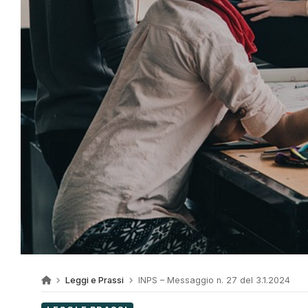
Leggi e Prassi
INPS – Messaggio n. 27 del 3.1.2024