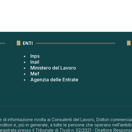
ENTI
Inps
Inail
Ministero del Lavoro
Mef
Agenzia delle Entrate
 di informazione rivolta ai Consulenti del Lavoro, Dottori commerciali
ditori e, più in generale, a tutte le persone che operano nell’ambito
 registrata presso il Tribunale di Tivoli n. 02/2021 - Direttore Respons