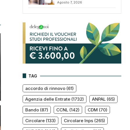
Agosto 7, 2026
TAG
accordo di rinnovo
(61)
Agenzia delle Entrate
(1732)
ANPAL
(65)
Bando
(87)
CCNL
(142)
CDM
(70)
Circolare
(133)
Circolare Inps
(265)