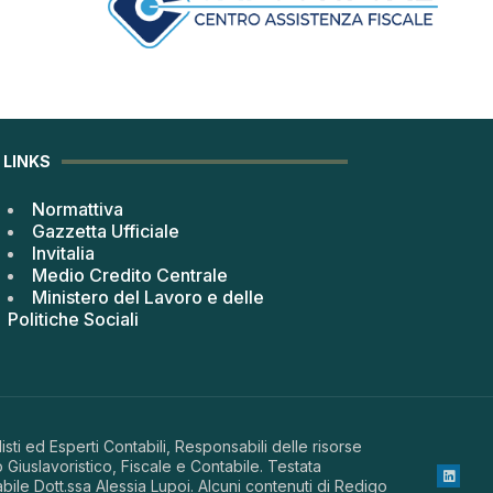
LINKS
Normattiva
Gazzetta Ufficiale
Invitalia
Medio Credito Centrale
Ministero del Lavoro e delle
Politiche Sociali
sti ed Esperti Contabili, Responsabili delle risorse
 Giuslavoristico, Fiscale e Contabile. Testata
abile Dott.ssa Alessia Lupoi. Alcuni contenuti di Redigo