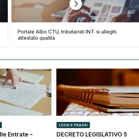
Portale Albo CTU, tributaristi INT: si alleghi
attestato qualità
LEGGI E PRASSI
le Entrate –
DECRETO LEGISLATIVO 5