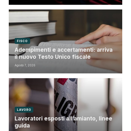
FISCO
Adempimenti e accertamenti: arriva
il nuovo Testo Unico fiscale
Agosto 7, 2026
LAVORO
Lavoratori esposti all’amianto, linee
guida