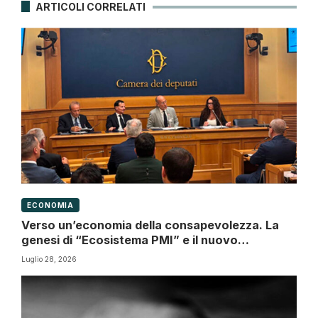
ARTICOLI CORRELATI
ECONOMIA
Verso un’economia della consapevolezza. La
genesi di “Ecosistema PMI” e il nuovo
paradigma della Governance d’impresa
Luglio 28, 2026