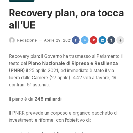
Recovery plan, ora tocca
all’UE
Redazione
Aprile 29, 2021
—
Recovery plan: il Governo ha trasmesso al Parlamento il
testo del
Piano Nazionale di Ripresa e Resilienza
(PNRR)
il 25 aprile 2021, ed immediato è stato il via
libera dalle Camere (27 aprile): 442 voti a favore, 19
contrari, 51 astenuti.
Il piano è da
248 miliardi
.
Il PNRR prevede un corposo e organico pacchetto di
investimenti e riforme, con l’obiettivo di: