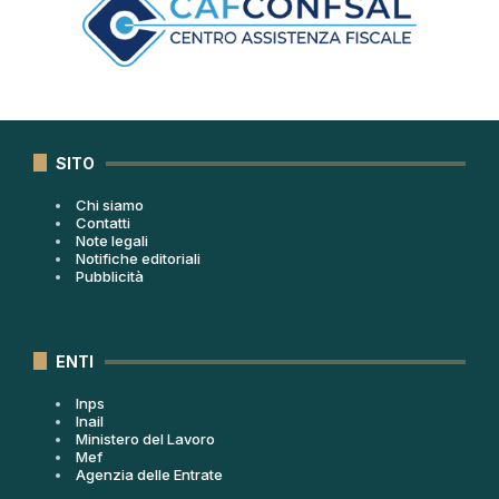
SITO
Chi siamo
Contatti
Note legali
Notifiche editoriali
Pubblicità
ENTI
Inps
Inail
Ministero del Lavoro
Mef
Agenzia delle Entrate