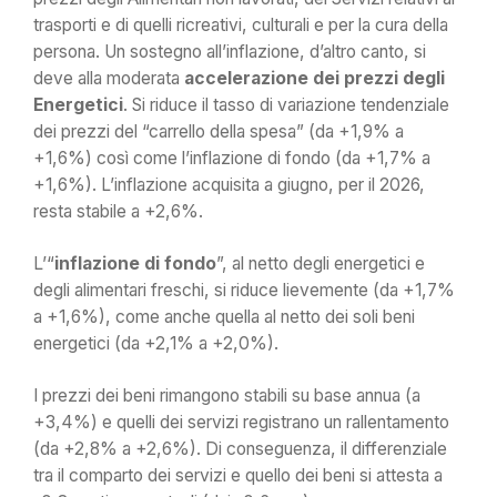
trasporti e di quelli ricreativi, culturali e per la cura della
persona. Un sostegno all’inflazione, d’altro canto, si
deve alla moderata
accelerazione dei prezzi degli
Energetici
. Si riduce il tasso di variazione tendenziale
dei prezzi del “carrello della spesa” (da +1,9% a
+1,6%) così come l’inflazione di fondo (da +1,7% a
+1,6%). L’inflazione acquisita a giugno, per il 2026,
resta stabile a +2,6%.
L’“
inflazione di fondo
”, al netto degli energetici e
degli alimentari freschi, si riduce lievemente (da +1,7%
a +1,6%), come anche quella al netto dei soli beni
energetici (da +2,1% a +2,0%).
I prezzi dei beni rimangono stabili su base annua (a
+3,4%) e quelli dei servizi registrano un rallentamento
(da +2,8% a +2,6%). Di conseguenza, il differenziale
tra il comparto dei servizi e quello dei beni si attesta a