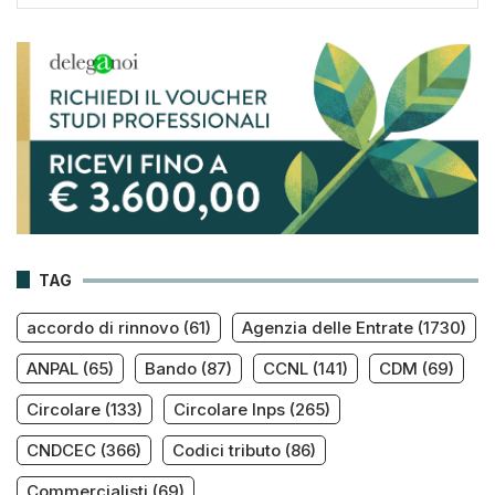
TAG
accordo di rinnovo
(61)
Agenzia delle Entrate
(1730)
ANPAL
(65)
Bando
(87)
CCNL
(141)
CDM
(69)
Circolare
(133)
Circolare Inps
(265)
CNDCEC
(366)
Codici tributo
(86)
Commercialisti
(69)