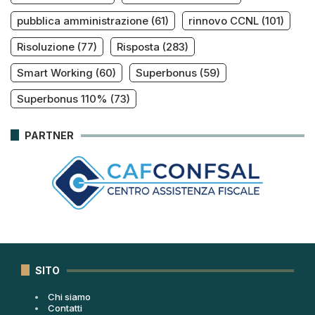
pubblica amministrazione
(61)
rinnovo CCNL
(101)
Risoluzione
(77)
Risposta
(283)
Smart Working
(60)
Superbonus
(59)
Superbonus 110%
(73)
PARTNER
SITO
Chi siamo
Contatti