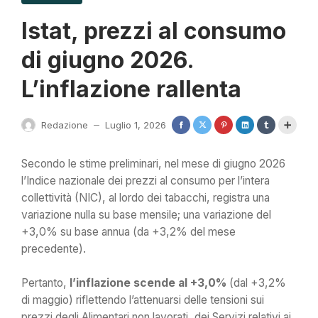
Istat, prezzi al consumo
di giugno 2026.
L’inflazione rallenta
Redazione
Luglio 1, 2026
—
Secondo le stime preliminari, nel mese di giugno 2026
l’Indice nazionale dei prezzi al consumo per l’intera
collettività (NIC), al lordo dei tabacchi, registra una
variazione nulla su base mensile; una variazione del
+3,0% su base annua (da +3,2% del mese
precedente).
Pertanto,
l’inflazione scende al +3,0%
(dal +3,2%
di maggio) riflettendo l’attenuarsi delle tensioni sui
prezzi degli Alimentari non lavorati, dei Servizi relativi ai