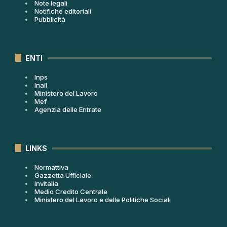
Note legali
Notifiche editoriali
Pubblicità
ENTI
Inps
Inail
Ministero del Lavoro
Mef
Agenzia delle Entrate
LINKS
Normattiva
Gazzetta Ufficiale
Invitalia
Medio Credito Centrale
Ministero del Lavoro e delle Politiche Sociali