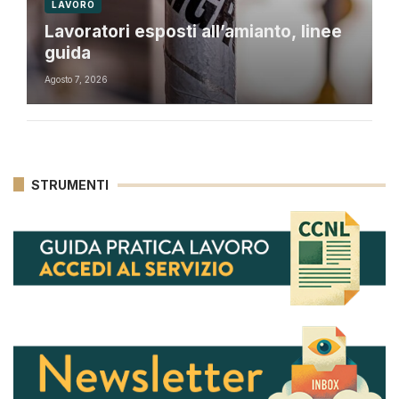
LAVORO
Lavoratori esposti all’amianto, linee
guida
Agosto 7, 2026
STRUMENTI