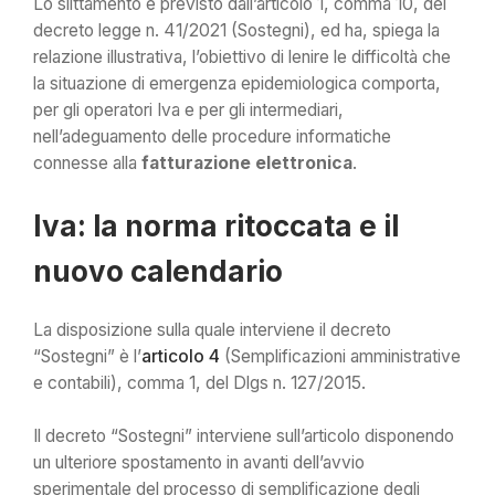
Lo slittamento è previsto dall’articolo 1, comma 10, del
decreto legge n. 41/2021 (Sostegni), ed ha, spiega la
relazione illustrativa, l’obiettivo di lenire le difficoltà che
la situazione di emergenza epidemiologica comporta,
per gli operatori Iva e per gli intermediari,
nell’adeguamento delle procedure informatiche
connesse alla
fatturazione elettronica
.
Iva: la norma ritoccata e il
nuovo calendario
La disposizione sulla quale interviene il decreto
“Sostegni” è l’
articolo 4
(Semplificazioni amministrative
e contabili), comma 1, del Dlgs n. 127/2015.
Il decreto “Sostegni” interviene sull’articolo disponendo
un ulteriore spostamento in avanti dell’avvio
sperimentale del processo di semplificazione degli