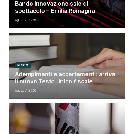
Bando innovazione sale di
spettacolo – Emilia Romagna
Agosto 7, 2026
FISCO
Adempimenti e accertamenti: arriva
il nuovo Testo Unico fiscale
Agosto 7, 2026