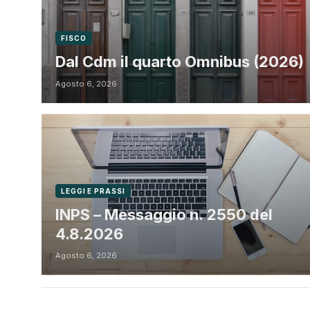
FISCO
Dal Cdm il quarto Omnibus (2026)
Agosto 6, 2026
LEGGI E PRASSI
INPS – Messaggio n. 2550 del
4.8.2026
Agosto 6, 2026