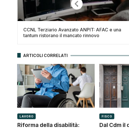
CCNL Terziario Avanzato ANPIT: AFAC e una
tantum ristorano il mancato rinnovo
ARTICOLI CORRELATI
LAVORO
FISCO
Riforma della disabilità:
Dal Cdm il