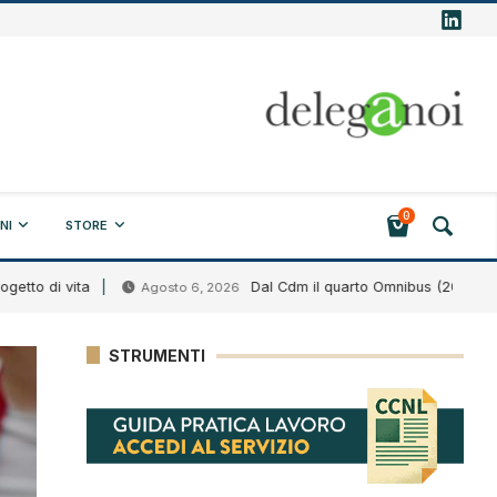
0
NI
STORE
 vita
Dal Cdm il quarto Omnibus (2026)
Agosto 6, 2026
Ago
STRUMENTI