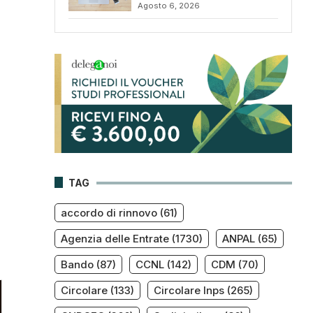
Agosto 6, 2026
TAG
accordo di rinnovo
(61)
Agenzia delle Entrate
(1730)
ANPAL
(65)
Bando
(87)
CCNL
(142)
CDM
(70)
Circolare
(133)
Circolare Inps
(265)