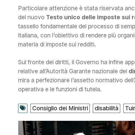
Particolare attenzione è stata riservata anc
del nuovo
Testo unico delle imposte sui r
tassello fondamentale del processo di sempli
italiana, con l’obiettivo di rendere più organi
materia di imposte sui redditi.
Sul fronte dei diritti, il Governo ha infine ap
relative all’Autorità Garante nazionale dei
di
mira a perfezionare l’assetto normativo dell’A
operativa e le funzioni di tutela.
Consiglio dei Ministri
disabilità
Tui