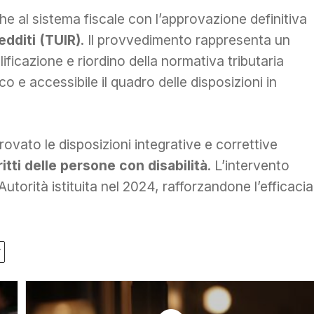
he al sistema fiscale con l’approvazione definitiva
edditi (TUIR)
. Il provvedimento rappresenta un
ficazione e riordino della normativa tributaria
co e accessibile il quadro delle disposizioni in
provato le disposizioni integrative e correttive
ritti delle persone con disabilità
. L’intervento
utorità istituita nel 2024, rafforzandone l’efficacia
r