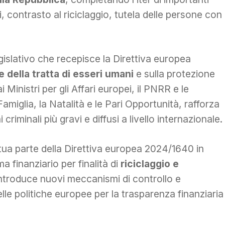
ni, contrasto al riciclaggio, tutela delle persone con
legislativo che recepisce la Direttiva europea
della tratta di esseri umani
e sulla protezione
Ministri per gli Affari europei, il PNRR e le
Famiglia, la Natalità e le Pari Opportunità, rafforza
riminali più gravi e diffusi a livello internazionale.
ttua parte della Direttiva europea 2024/1640 in
ma finanziario per finalità di
riciclaggio e
introduce nuovi meccanismi di controllo e
lle politiche europee per la trasparenza finanziaria