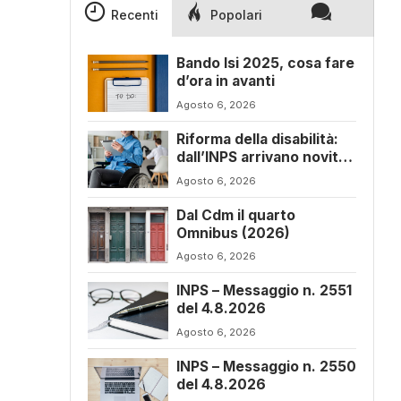
Recenti
Popolari
Bando Isi 2025, cosa fare
d’ora in avanti
Agosto 6, 2026
Riforma della disabilità:
dall’INPS arrivano novità
sul progetto di vita
Agosto 6, 2026
Dal Cdm il quarto
Omnibus (2026)
Agosto 6, 2026
INPS – Messaggio n. 2551
del 4.8.2026
Agosto 6, 2026
INPS – Messaggio n. 2550
del 4.8.2026