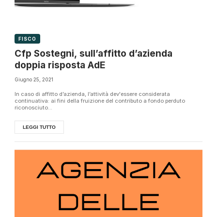
FISCO
Cfp Sostegni, sull’affitto d’azienda
doppia risposta AdE
Giugno 25, 2021
In caso di affitto d’azienda, l’attività dev'essere considerata
continuativa: ai fini della fruizione del contributo a fondo perduto
riconosciuto...
LEGGI TUTTO