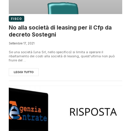
FISCO
No alla società di leasing per il Cfp da
decreto Sostegni
Settembre 17, 2021
Se una società (una Srl, nello specifico) si limita a operare il
ribaltamento dei costi alla società di leasing, quest'ultima non può
fruire del ...
LEGGI TUTTO