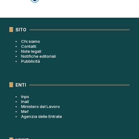
SITO
Chi siamo
Contatti
Note legali
Notifiche editoriali
Pubblicità
ENTI
Inps
Inail
Ministero del Lavoro
Mef
Agenzia delle Entrate