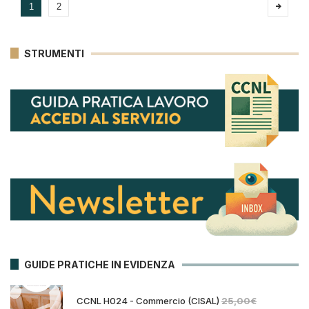
1
2
STRUMENTI
GUIDE PRATICHE IN EVIDENZA
CCNL H024 - Commercio (CISAL)
25,00
€