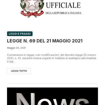
LEGGI E PRASSI
LEGGE N. 69 DEL 21 MAGGIO 2021
Maggio 24, 2021
Conversione in legge, con modificazioni, del decreto-legge 22 marzo
2021, n. 41, recante misure urgenti in materia di sostegno alle imprese
e agl...
LEGGI TUTTO