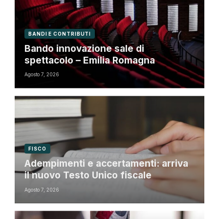
BANDI E CONTRIBUTI
Bando innovazione sale di
spettacolo – Emilia Romagna
Agosto 7, 2026
FISCO
Adempimenti e accertamenti: arriva
il nuovo Testo Unico fiscale
Agosto 7, 2026