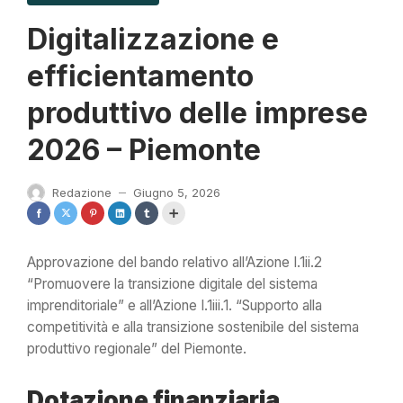
Digitalizzazione e
efficientamento
produttivo delle imprese
2026 – Piemonte
Redazione
Giugno 5, 2026
—
Approvazione del bando relativo all’Azione I.1ii.2
“Promuovere la transizione digitale del sistema
imprenditoriale” e all’Azione I.1iii.1. “Supporto alla
competitività e alla transizione sostenibile del sistema
produttivo regionale” del Piemonte.
Dotazione finanziaria