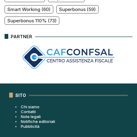
Smart Working
(60)
Superbonus
(59)
Superbonus 110%
(73)
PARTNER
SITO
Chi siamo
Contatti
Note legali
Notifiche editoriali
Pubblicità