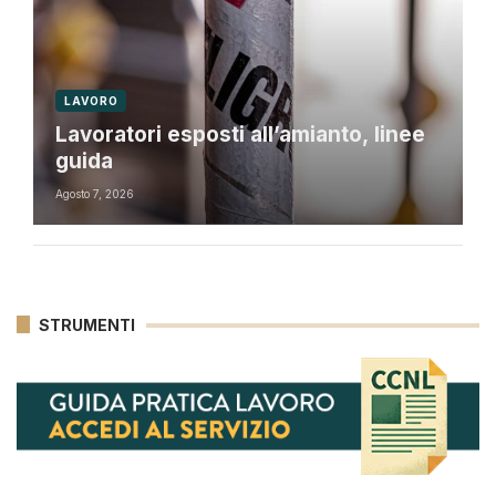
LAVORO
Lavoratori esposti all’amianto, linee
guida
Agosto 7, 2026
STRUMENTI