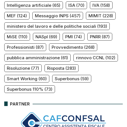
Intelligenza artificiale
(65)
ISA
(70)
IVA
(158)
MEF
(124)
Messaggio INPS
(457)
MIMIT
(228)
ministero del lavoro e delle politiche sociali
(193)
MiSE
(110)
NASpI
(69)
PMI
(74)
PNRR
(87)
Professionisti
(87)
Provvedimento
(268)
pubblica amministrazione
(61)
rinnovo CCNL
(102)
Risoluzione
(77)
Risposta
(283)
Smart Working
(60)
Superbonus
(59)
Superbonus 110%
(73)
PARTNER