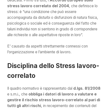
dedicata. Primo tra tutti, l’
Accordo Europeo sullo
stress lavoro correlato del 2004
, che definisce lo
stress: è “una condizione che può essere
accompagnata da disturbi o disfunzioni di natura fisica,
psicologica o sociale ed è conseguenza del fatto che
taluni individui non si sentono in grado di corrispondere
alle richieste o alle aspettative riposte in loro”.
E’ causato da aspetti strettamente connessi con
l’organizzazione e l’ambiente di lavoro.
Disciplina dello Stress lavoro-
correlato
Il quadro normativo è rappresentato dal
d.lgs. 81/2008
e s.m.i., che
obbliga i datori di lavoro a valutare e
gestire il rischio stress lavoro-correlato al pari di
tutti gli altri rischi
, in recepimento dei contenuti del