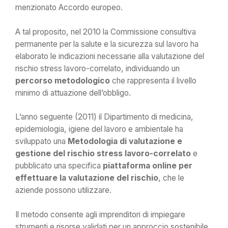
menzionato Accordo europeo.
A tal proposito, nel 2010 la Commissione consultiva
permanente per la salute e la sicurezza sul lavoro ha
elaborato le indicazioni necessarie alla valutazione del
rischio stress lavoro-correlato, individuando un
percorso metodologico
che rappresenta il livello
minimo di attuazione dell’obbligo.
L’anno seguente (2011) il Dipartimento di medicina,
epidemiologia, igiene del lavoro e ambientale ha
sviluppato una
Metodologia di valutazione e
gestione del rischio stress lavoro-correlato
e
pubblicato una specifica
piattaforma online per
effettuare la valutazione
del rischio
, che le
aziende possono utilizzare.
Il metodo consente agli imprenditori di impiegare
strumenti e risorse validati per un approccio sostenibile