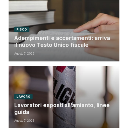
FISCO
Adempimenti e accertamenti: arriva
il nuovo Testo Unico fiscale
Agosto 7, 2026
LAVORO
Lavoratori esposti all’amianto, linee
guida
Agosto 7, 2026