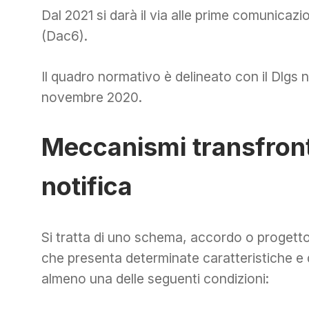
Dal 2021 si darà il via alle prime comunicazi
(Dac6).
Il quadro normativo è delineato con il Dlgs n
novembre 2020.
Meccanismi transfronta
notifica
Si tratta di uno schema, accordo o progetto r
che presenta determinate caratteristiche e d
almeno una delle seguenti condizioni: