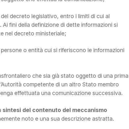
del decreto legislativo, entro i limiti di cui al
 fini della definizione di dette informazioni si
te nel decreto ministeriale;
e persone o entità cui si riferiscono le informazioni
sfrontaliero che sia già stato oggetto di una prima
ll’Autorità competente di un altro Stato membro
e venga effettuata una comunicazione successiva.
a
sintesi del contenuto del meccanismo
mente noto e una sua descrizione astratta.