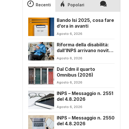
Recenti
Popolari
Bando Isi 2025, cosa fare
d’ora in avanti
Agosto 6, 2026
Riforma della disabilità:
dall’INPS arrivano novità
sul progetto di vita
Agosto 6, 2026
Dal Cdm il quarto
Omnibus (2026)
Agosto 6, 2026
INPS – Messaggio n. 2551
del 4.8.2026
Agosto 6, 2026
INPS – Messaggio n. 2550
del 4.8.2026