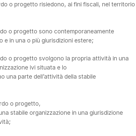
o o progetto risiedono, ai fini fiscali, nel territorio
cordo o progetto sono contemporaneamente
ato e in una o più giurisdizioni estere;
do o progetto svolgono la propria attività in una
nizzazione ivi situata e lo
na parte dell’attività della stabile
rdo o progetto,
e una stabile organizzazione in una giurisdizione
vità;