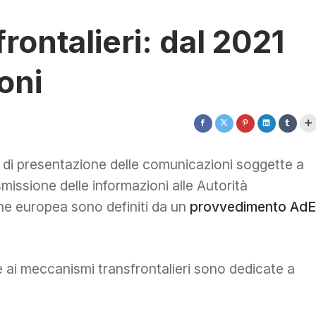
ontalieri: dal 2021
oni
i di presentazione delle comunicazioni soggette a
smissione delle informazioni alle Autorità
one europea sono definiti da un
provvedimento AdE
ive ai meccanismi transfrontalieri sono dedicate a