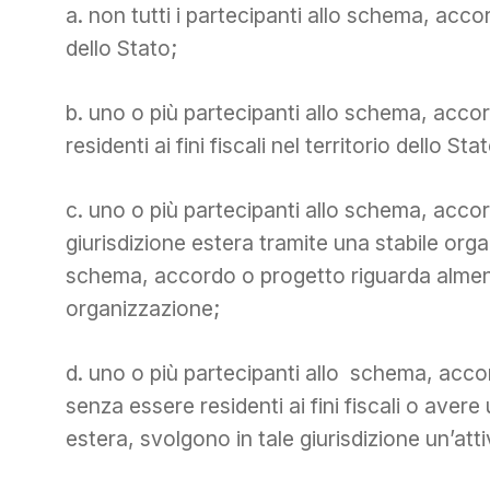
a. non tutti i partecipanti allo schema, accord
dello Stato;
b. uno o più partecipanti allo schema, ac
residenti ai fini fiscali nel territorio dello St
c. uno o più partecipanti allo schema, accor
giurisdizione estera tramite una stabile orga
schema, accordo o progetto riguarda almeno u
organizzazione;
d. uno o più partecipanti allo schema, acco
senza essere residenti ai fini fiscali o aver
estera, svolgono in tale giurisdizione un’atti