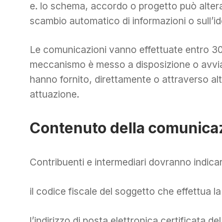
e. lo schema, accordo o progetto può altera
scambio automatico di informazioni o sull’ide
Le comunicazioni vanno effettuate entro 30 g
meccanismo è messo a disposizione o avviat
hanno fornito, direttamente o attraverso al
attuazione.
Contenuto della comunica
Contribuenti e intermediari dovranno indica
il codice fiscale del soggetto che effettua 
l’indirizzo di posta elettronica certificata 