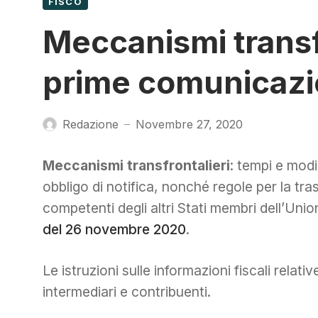
FISCO
Meccanismi transfr
prime comunicazi
Redazione
Novembre 27, 2020
—
Meccanismi transfrontalieri
: tempi e mod
obbligo di notifica, nonché regole per la tra
competenti degli altri Stati membri dell’Uni
del 26 novembre 2020
.
Le istruzioni sulle informazioni fiscali relat
intermediari e contribuenti.