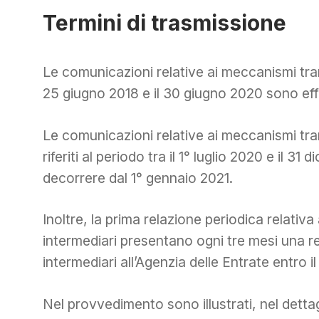
Termini di trasmissione
Le comunicazioni relative ai meccanismi trans
25 giugno 2018 e il 30 giugno 2020 sono effe
Le comunicazioni relative ai meccanismi tran
riferiti al periodo tra il 1° luglio 2020 e il 
decorrere dal 1° gennaio 2021.
Inoltre, la prima relazione periodica relativa
intermediari presentano ogni tre mesi una r
intermediari all’Agenzia delle Entrate entro il
Nel provvedimento sono illustrati, nel dettag