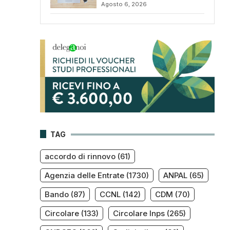
Agosto 6, 2026
TAG
accordo di rinnovo
(61)
Agenzia delle Entrate
(1730)
ANPAL
(65)
Bando
(87)
CCNL
(142)
CDM
(70)
Circolare
(133)
Circolare Inps
(265)