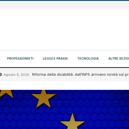
PROFESSIONISTI
LEGGI E PRASSI
TECNOLOGIA
ALTRE SEZIO
Riforma della disabilità: dall’INPS arrivano novità sul progetto 
to 6, 2026