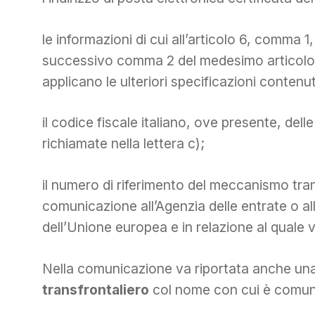
le informazioni di cui all’articolo 6, comma 1, 
successivo comma 2 del medesimo articolo. Ai
applicano le ulteriori specificazioni contenu
il codice fiscale italiano, ove presente, dell
richiamate nella lettera c);
il numero di riferimento del meccanismo tran
comunicazione all’Agenzia delle entrate o a
dell’Unione europea e in relazione al qual
Nella comunicazione va riportata anche un
transfrontaliero
col nome con cui è comune