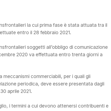
frontalieri la cui prima fase è stata attuata tra il
ttuate entro il 28 febbraio 2021.
sfrontalieri soggetti all’obbligo di comunicazione
31 dicembre 2020 va effettuata entro trenta giorni a
 a meccanismi commerciabili, per i quali gli
elazione periodica, deve essere presentata dagli
 30 aprile 2021.
lio, i termini a cui devono attenersi contribuenti e