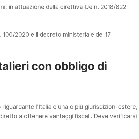
oni, in attuazione della direttiva Ue n. 2018/822
. 100/2020 e il decreto ministeriale del 17
lieri con obbligo di
iguardante l’Italia e una o più giurisdizioni estere,
iretto a ottenere vantaggi fiscali. Deve verificarsi