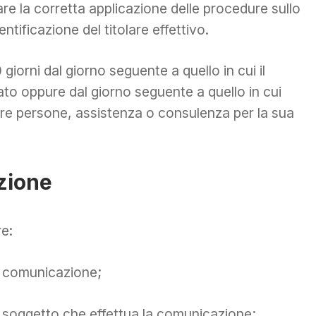
re la corretta applicazione delle procedure sullo
ntificazione del titolare effettivo.
iorni dal giorno seguente a quello in cui il
o oppure dal giorno seguente a quello in cui
tre persone, assistenza o consulenza per la sua
zione
re:
la comunicazione;
del soggetto che effettua la comunicazione;