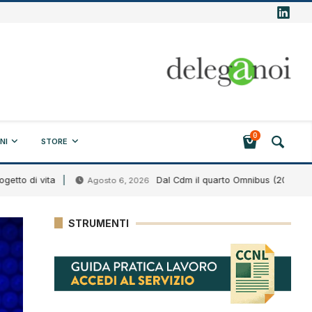
0
NI
STORE
di vita
Dal Cdm il quarto Omnibus (2026)
Agosto 6, 2026
Ag
STRUMENTI