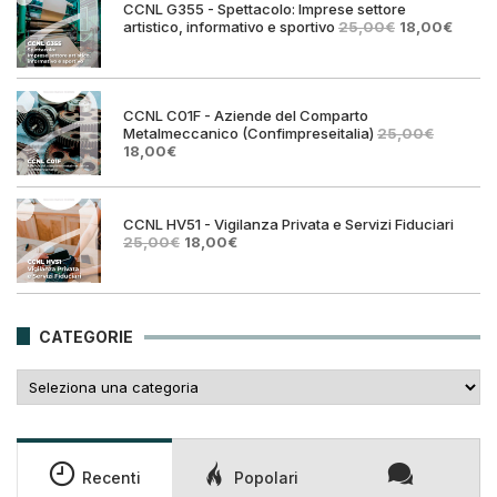
CCNL G355 - Spettacolo: Imprese settore
Il
Il
artistico, informativo e sportivo
25,00
€
18,00
€
prezzo
prezz
originale
attual
era:
è:
25,00€.
18,00€
CCNL C01F - Aziende del Comparto
Metalmeccanico (Confimpreseitalia)
25,00
€
Il
Il
18,00
€
prezzo
prezzo
originale
attuale
era:
è:
25,00€.
18,00€.
CCNL HV51 - Vigilanza Privata e Servizi Fiduciari
Il
Il
25,00
€
18,00
€
prezzo
prezzo
originale
attuale
era:
è:
25,00€.
18,00€.
CATEGORIE
Categorie
Recenti
Popolari