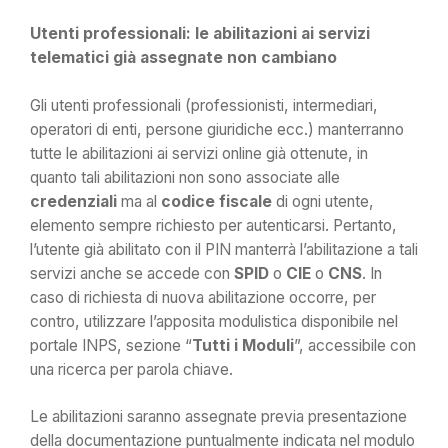
Utenti professionali: le abilitazioni ai servizi
telematici già assegnate non cambiano
Gli utenti professionali (professionisti, intermediari,
operatori di enti, persone giuridiche ecc.) manterranno
tutte le abilitazioni ai servizi online già ottenute, in
quanto tali abilitazioni non sono associate alle
credenziali
ma al
codice fiscale
di ogni utente,
elemento sempre richiesto per autenticarsi. Pertanto,
l’utente già abilitato con il PIN manterrà l’abilitazione a tali
servizi anche se accede con
SPID
o
CIE
o
CNS
. In
caso di richiesta di nuova abilitazione occorre, per
contro, utilizzare l’apposita modulistica disponibile nel
portale INPS, sezione “
Tutti i Moduli
”, accessibile con
una ricerca per parola chiave.
Le abilitazioni saranno assegnate previa presentazione
della documentazione puntualmente indicata nel modulo