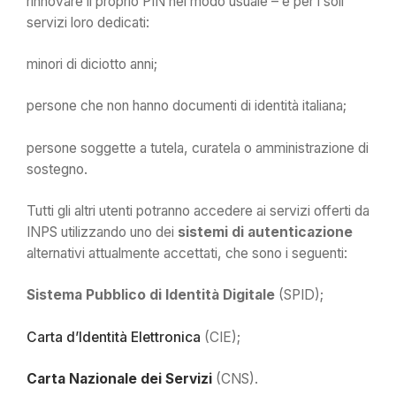
rinnovare il proprio PIN nel modo usuale – e per i soli
servizi loro dedicati:
minori di diciotto anni;
persone che non hanno documenti di identità italiana;
persone soggette a tutela, curatela o amministrazione di
sostegno.
Tutti gli altri utenti potranno accedere ai servizi offerti da
INPS utilizzando uno dei
sistemi di autenticazione
alternativi attualmente accettati, che sono i seguenti:
Sistema Pubblico di Identità Digitale
(SPID);
Carta d’Identità Elettronica
(CIE);
Carta Nazionale dei Servizi
(CNS).