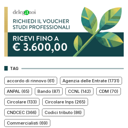
TAG
accordo di rinnovo
(61)
Agenzia delle Entrate
(1731)
ANPAL
(65)
Bando
(87)
CCNL
(142)
CDM
(70)
Circolare
(133)
Circolare Inps
(265)
CNDCEC
(366)
Codici tributo
(86)
Commercialisti
(69)