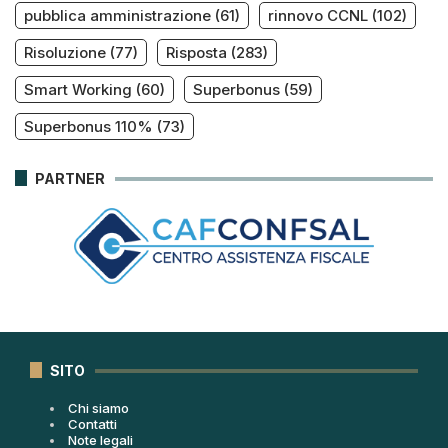
pubblica amministrazione
(61)
rinnovo CCNL
(102)
Risoluzione
(77)
Risposta
(283)
Smart Working
(60)
Superbonus
(59)
Superbonus 110%
(73)
PARTNER
SITO
Chi siamo
Contatti
Note legali