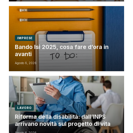
IMPRESE
Bando Isi 2025, cosa fare d’ora in
avanti
Agosto 6, 2026
LAVORO
Riforma della disabilità: dall’INPS
arrivano novità sul progetto di vita
Agosto 6, 2026