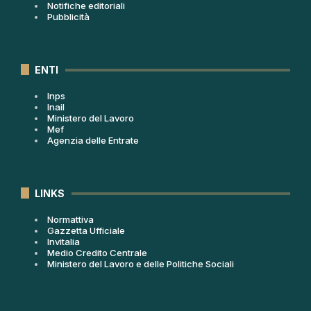
Notifiche editoriali
Pubblicità
ENTI
Inps
Inail
Ministero del Lavoro
Mef
Agenzia delle Entrate
LINKS
Normattiva
Gazzetta Ufficiale
Invitalia
Medio Credito Centrale
Ministero del Lavoro e delle Politiche Sociali