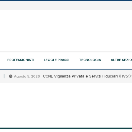
PROFESSIONISTI
LEGGI E PRASSI
TECNOLOGIA
ALTRE SEZIO
CCNL Vigilanza Privata e Servizi Fiduciari (HV51): sigl
Agosto 5, 2026