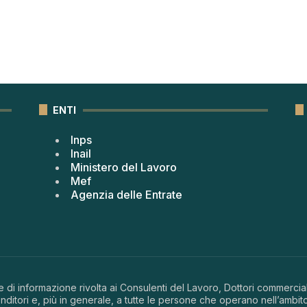
ENTI
Inps
Inail
Ministero del Lavoro
Mef
Agenzia delle Entrate
 di informazione rivolta ai Consulenti del Lavoro, Dottori commerciali
ditori e, più in generale, a tutte le persone che operano nell’ambito