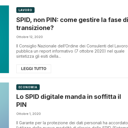
LAVORO
SPID, non PIN: come gestire la fase d
transizione?
Ottobre 12, 2020
Il Consiglio Nazionale dell’Ordine dei Consulenti del Lavoro
pubblica un report informativo (7 ottobre 2020) nel quale
sintetizza gli esiti della...
LEGGI TUTTO
ECONOMIA
Lo SPID digitale manda in soffitta il
PIN
Ottobre 1, 2020
Il Garante per la protezione dei dati personali ha accordato
l’utilizzo delle nuove modalità di rilascio dello SPID (Sistem