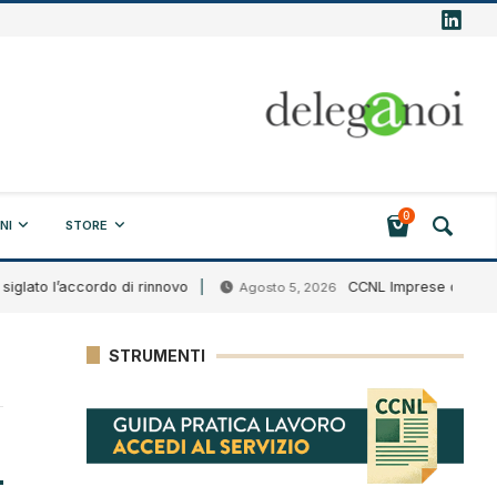
0
NI
STORE
ato l’accordo di rinnovo
CCNL Imprese creditizie fi
Agosto 5, 2026
STRUMENTI