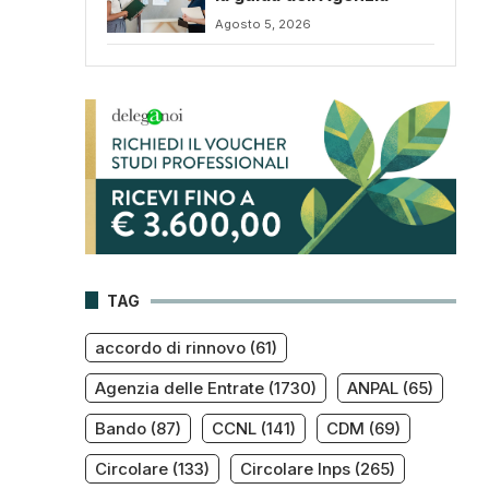
Agosto 5, 2026
TAG
accordo di rinnovo
(61)
Agenzia delle Entrate
(1730)
ANPAL
(65)
Bando
(87)
CCNL
(141)
CDM
(69)
Circolare
(133)
Circolare Inps
(265)