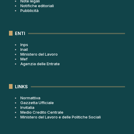
Note legali
Notifiche editoriali
Pubblicità
ENTI
Inps
Inail
Ministero del Lavoro
Mef
Agenzia delle Entrate
LINKS
Normattiva
Gazzetta Ufficiale
Invitalia
Medio Credito Centrale
Ministero del Lavoro e delle Politiche Sociali