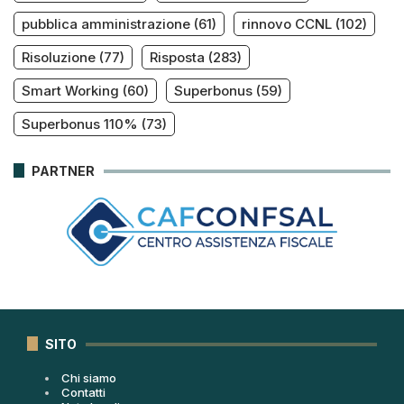
pubblica amministrazione
(61)
rinnovo CCNL
(102)
Risoluzione
(77)
Risposta
(283)
Smart Working
(60)
Superbonus
(59)
Superbonus 110%
(73)
PARTNER
SITO
Chi siamo
Contatti