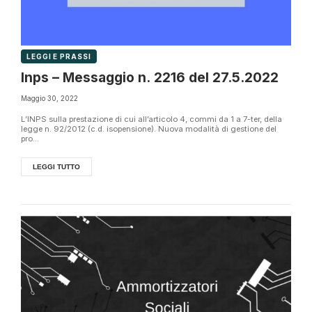
LEGGI E PRASSI
Inps – Messaggio n. 2216 del 27.5.2022
Maggio 30, 2022
L’INPS sulla prestazione di cui all’articolo 4, commi da 1 a 7-ter, della
legge n. 92/2012 (c.d. isopensione). Nuova modalità di gestione del
pro...
LEGGI TUTTO