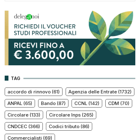
TAG
accordo di rinnovo
(61)
Agenzia delle Entrate
(1732)
ANPAL
(65)
Bando
(87)
CCNL
(142)
CDM
(70)
Circolare
(133)
Circolare Inps
(265)
CNDCEC
(366)
Codici tributo
(86)
Commercialisti
(69)