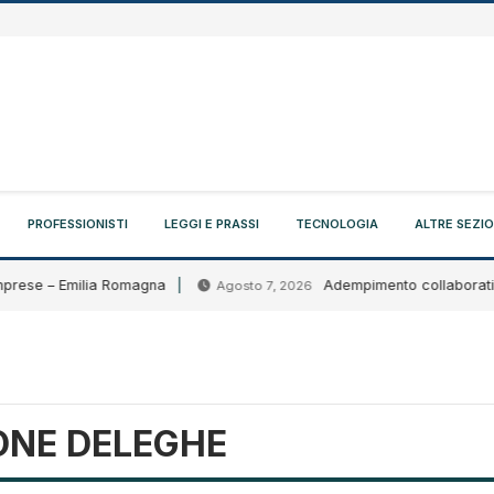
PROFESSIONISTI
LEGGI E PRASSI
TECNOLOGIA
ALTRE SEZIO
rese – Emilia Romagna
Adempimento collaborativo: cir
Agosto 7, 2026
ONE DELEGHE