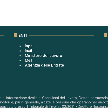
ENTI
Inps
Inail
Ministero del Lavoro
Mef
Agenzia delle Entrate
 di informazione rivolta ai Consulenti del Lavoro, Dottori commerciali
ditori e, più in generale, a tutte le persone che operano nell’ambito
 registrata presso il Tribunale di Tivoli n. 02/2021 - Direttore Respons