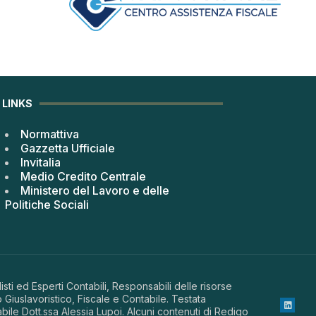
LINKS
Normattiva
Gazzetta Ufficiale
Invitalia
Medio Credito Centrale
Ministero del Lavoro e delle
Politiche Sociali
sti ed Esperti Contabili, Responsabili delle risorse
 Giuslavoristico, Fiscale e Contabile. Testata
abile Dott.ssa Alessia Lupoi. Alcuni contenuti di Redigo