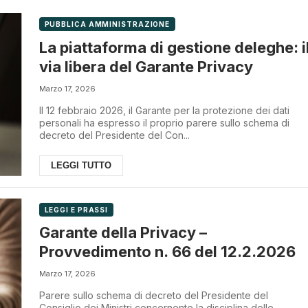
PUBBLICA AMMINISTRAZIONE
La piattaforma di gestione deleghe: i
via libera del Garante Privacy
Marzo 17, 2026
Il 12 febbraio 2026, il Garante per la protezione dei dati
personali ha espresso il proprio parere sullo schema di
decreto del Presidente del Con...
LEGGI TUTTO
LEGGI E PRASSI
Garante della Privacy –
Provvedimento n. 66 del 12.2.2026
Marzo 17, 2026
Parere sullo schema di decreto del Presidente del
Consiglio dei Ministri concernente la disciplina delle