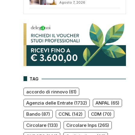
Agosto 7, 2026
TAG
accordo di rinnovo
(61)
Agenzia delle Entrate
(1732)
ANPAL
(65)
Bando
(87)
CCNL
(142)
CDM
(70)
Circolare
(133)
Circolare Inps
(265)