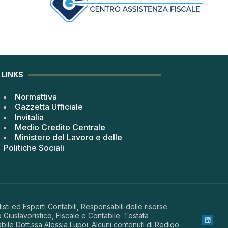
LINKS
Normattiva
Gazzetta Ufficiale
Invitalia
Medio Credito Centrale
Ministero del Lavoro e delle
Politiche Sociali
sti ed Esperti Contabili, Responsabili delle risorse
 Giuslavoristico, Fiscale e Contabile. Testata
abile Dott.ssa Alessia Lupoi. Alcuni contenuti di Redigo