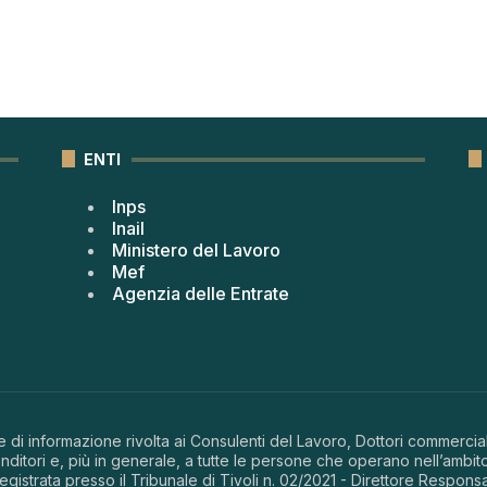
ENTI
Inps
Inail
Ministero del Lavoro
Mef
Agenzia delle Entrate
 di informazione rivolta ai Consulenti del Lavoro, Dottori commerciali
ditori e, più in generale, a tutte le persone che operano nell’ambito
 registrata presso il Tribunale di Tivoli n. 02/2021 - Direttore Respons