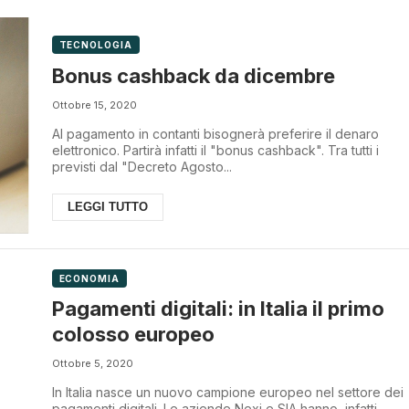
TECNOLOGIA
Bonus cashback da dicembre
Ottobre 15, 2020
Al pagamento in contanti bisognerà preferire il denaro
elettronico. Partirà infatti il "bonus cashback". Tra tutti i
previsti dal "Decreto Agosto...
LEGGI TUTTO
ECONOMIA
Pagamenti digitali: in Italia il primo
colosso europeo
Ottobre 5, 2020
In Italia nasce un nuovo campione europeo nel settore dei
pagamenti digitali. Le aziende Nexi e SIA hanno, infatti,