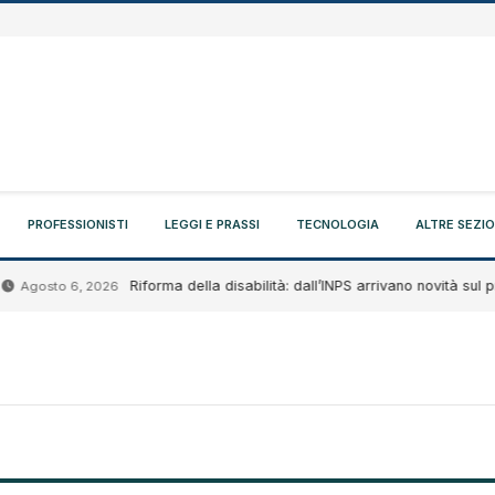
PROFESSIONISTI
LEGGI E PRASSI
TECNOLOGIA
ALTRE SEZIO
Riforma della disabilità: dall’INPS arrivano novità sul proge
gosto 6, 2026