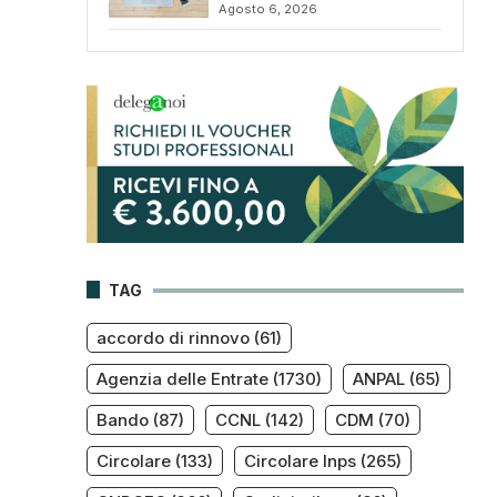
Agosto 6, 2026
TAG
accordo di rinnovo
(61)
Agenzia delle Entrate
(1730)
ANPAL
(65)
Bando
(87)
CCNL
(142)
CDM
(70)
Circolare
(133)
Circolare Inps
(265)