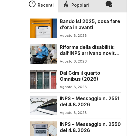
Recenti
Popolari
Bando Isi 2025, cosa fare
d’ora in avanti
Agosto 6, 2026
Riforma della disabilità:
dall’INPS arrivano novità
sul progetto di vita
Agosto 6, 2026
Dal Cdm il quarto
Omnibus (2026)
Agosto 6, 2026
INPS – Messaggio n. 2551
del 4.8.2026
Agosto 6, 2026
INPS – Messaggio n. 2550
del 4.8.2026