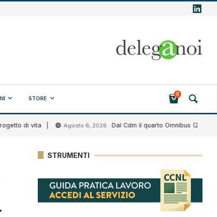
0
NI
STORE
tto di vita
Dal Cdm il quarto Omnibus (2026)
Agosto 6, 2026
STRUMENTI