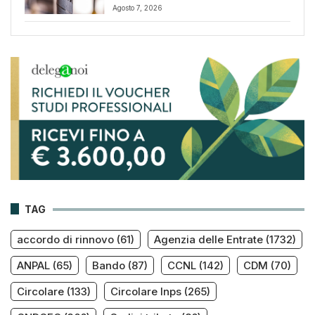
Agosto 7, 2026
TAG
accordo di rinnovo
(61)
Agenzia delle Entrate
(1732)
ANPAL
(65)
Bando
(87)
CCNL
(142)
CDM
(70)
Circolare
(133)
Circolare Inps
(265)