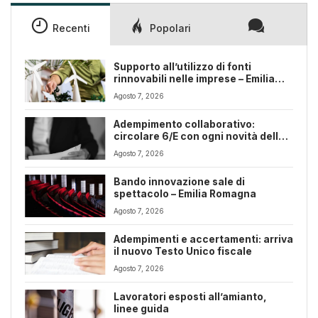
Recenti
Popolari
Supporto all’utilizzo di fonti
rinnovabili nelle imprese – Emilia
Romagna
Agosto 7, 2026
Adempimento collaborativo:
circolare 6/E con ogni novità della
riforma fiscale
Agosto 7, 2026
Bando innovazione sale di
spettacolo – Emilia Romagna
Agosto 7, 2026
Adempimenti e accertamenti: arriva
il nuovo Testo Unico fiscale
Agosto 7, 2026
Lavoratori esposti all’amianto,
linee guida