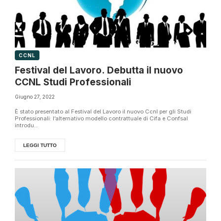
CCNL
Festival del Lavoro. Debutta il nuovo
CCNL Studi Professionali
Giugno 27, 2022
È stato presentato al Festival del Lavoro il nuovo Ccnl per gli Studi
Professionali: l’alternativo modello contrattuale di Cifa e Confsal
introdu...
LEGGI TUTTO