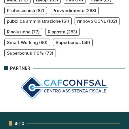
Professionisti
(87)
Provvedimento
(268)
pubblica amministrazione
(61)
rinnovo CCNL
(102)
Risoluzione
(77)
Risposta
(283)
Smart Working
(60)
Superbonus
(59)
Superbonus 110%
(73)
PARTNER
SITO