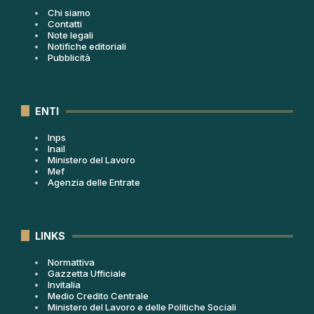
Chi siamo
Contatti
Note legali
Notifiche editoriali
Pubblicità
ENTI
Inps
Inail
Ministero del Lavoro
Mef
Agenzia delle Entrate
LINKS
Normattiva
Gazzetta Ufficiale
Invitalia
Medio Credito Centrale
Ministero del Lavoro e delle Politiche Sociali