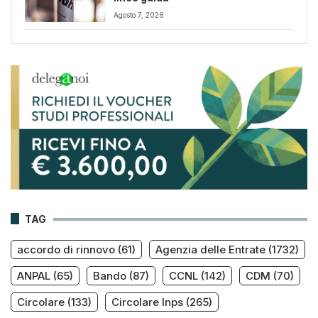
Agosto 7, 2026
TAG
accordo di rinnovo
(61)
Agenzia delle Entrate
(1732)
ANPAL
(65)
Bando
(87)
CCNL
(142)
CDM
(70)
Circolare
(133)
Circolare Inps
(265)