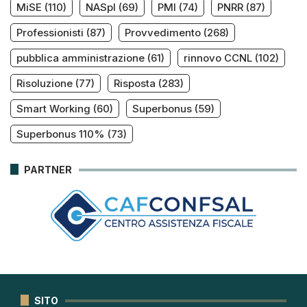
MiSE
(110)
NASpI
(69)
PMI
(74)
PNRR
(87)
Professionisti
(87)
Provvedimento
(268)
pubblica amministrazione
(61)
rinnovo CCNL
(102)
Risoluzione
(77)
Risposta
(283)
Smart Working
(60)
Superbonus
(59)
Superbonus 110%
(73)
PARTNER
SITO