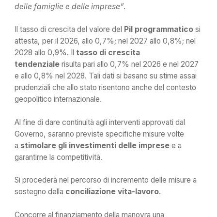
delle famiglie e delle imprese”
.
Il tasso di crescita del valore del
Pil programmatico
si
attesta, per il 2026, allo 0,7%; nel 2027 allo 0,8%; nel
2028 allo 0,9%. Il
tasso di crescita
tendenziale
risulta pari allo 0,7% nel 2026 e nel 2027
e allo 0,8% nel 2028. Tali dati si basano su stime assai
prudenziali che allo stato risentono anche del contesto
geopolitico internazionale.
Al fine di dare continuità agli interventi approvati dal
Governo, saranno previste specifiche misure volte
a
stimolare gli investimenti delle imprese
e a
garantirne la competitività.
Si procederà nel percorso di incremento delle misure a
sostegno della
conciliazione vita-lavoro
.
Concorre al finanziamento della manovra una