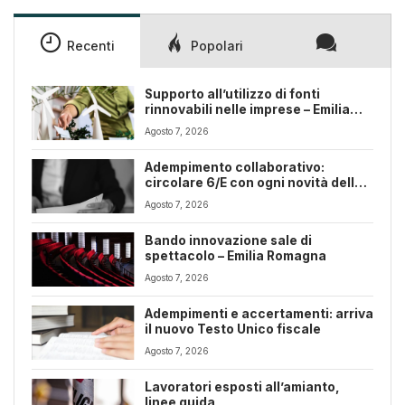
Recenti
Popolari
Supporto all’utilizzo di fonti
rinnovabili nelle imprese – Emilia
Romagna
Agosto 7, 2026
Adempimento collaborativo:
circolare 6/E con ogni novità della
riforma fiscale
Agosto 7, 2026
Bando innovazione sale di
spettacolo – Emilia Romagna
Agosto 7, 2026
Adempimenti e accertamenti: arriva
il nuovo Testo Unico fiscale
Agosto 7, 2026
Lavoratori esposti all’amianto,
linee guida