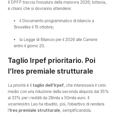
Il DPFP traccia l’ossatura della manovra 2026; tuttavia,
è chiaro che si dovranno attendere:
il Documento programmatico di bilancio a
Bruxelles il 15 ottobre;
la Legge di Bilancio per il 2026 alle Camere
entro il giorno 20.
Taglio Irpef prioritario. Poi
l’Ires premiale strutturale
La priorità è il
taglio dell’Irpef
, che interesserà il ceto
medio con una riduzione della seconda aliquota dal 35%
al 33% per i redditi da 28mila a 50mila euro. Il
viceministro Leo ha ribadito, poi, l’obiettivo di rendere
l’
Ires premiale strutturale
, semplificandola.