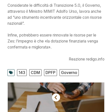
Considerate le difficoltà di Transizione 5.0, il Governo,
attraverso il Ministro MIMIT Adolfo Urso, lavora anche
ad “uno strumento incentivante orizzontale con risorse
nazionali”.
Infine, potrebbero essere rinnovate le risorse per le
Zes: l’impegno è che «la dotazione finanziaria venga
confermata e migliorata».
Reazione redigo.info
143
CDM
DPFP
Governo