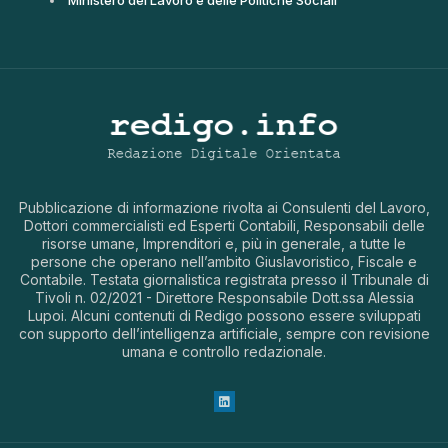
Ministero del Lavoro e delle Politiche Sociali
Pubblicazione di informazione rivolta ai Consulenti del Lavoro,
Dottori commercialisti ed Esperti Contabili, Responsabili delle
risorse umane, Imprenditori e, più in generale, a tutte le
persone che operano nell’ambito Giuslavoristico, Fiscale e
Contabile. Testata giornalistica registrata presso il Tribunale di
Tivoli n. 02/2021 - Direttore Responsabile Dott.ssa Alessia
Lupoi. Alcuni contenuti di Redigo possono essere sviluppati
con supporto dell’intelligenza artificiale, sempre con revisione
umana e controllo redazionale.