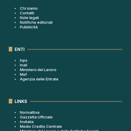
Chi siamo
Contatti
Note legali
Notifiche editoriali
Pubblicità
ENTI
Inps
Inail
Ministero del Lavoro
Mef
Agenzia delle Entrate
LINKS
Normattiva
Gazzetta Ufficiale
Invitalia
Medio Credito Centrale