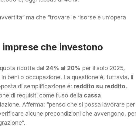
avvertita” ma che “trovare le risorse è un’opera
le imprese che investono
iquota ridotta dal
24% al 20%
per il solo 2025,
in beni o occupazione. La questione è, tuttavia, il
roposta di semplificazione é:
reddito su reddito
,
one di requisiti come l’uso della
cassa
volazione. Afferma: “penso che si possa lavorare per
e verificare alcune precondizioni che avvengono, pe
grazione”.