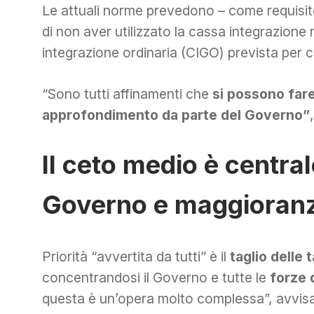
Le attuali norme prevedono – come requisito
di non aver utilizzato la cassa integrazion
integrazione ordinaria (CIGO) prevista per ca
“Sono tutti affinamenti che
si possono far
approfondimento da parte del Governo”
Il ceto medio è central
Governo e maggioran
Priorità “avvertita da tutti” è il
taglio delle 
concentrandosi il Governo e tutte le
forze 
questa è un’opera molto complessa”, avvisa