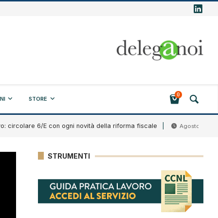
0
NI
STORE
lare 6/E con ogni novità della riforma fiscale
Ban
Agosto 7, 2026
STRUMENTI