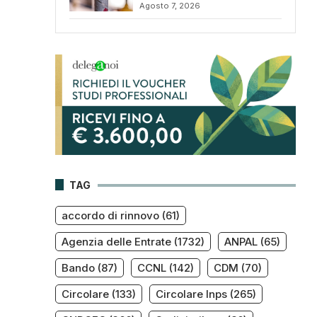
Agosto 7, 2026
TAG
accordo di rinnovo
(61)
Agenzia delle Entrate
(1732)
ANPAL
(65)
Bando
(87)
CCNL
(142)
CDM
(70)
Circolare
(133)
Circolare Inps
(265)