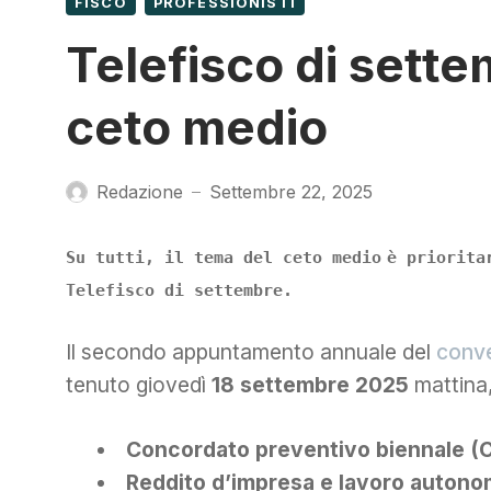
FISCO
PROFESSIONISTI
Telefisco di sette
ceto medio
Redazione
Settembre 22, 2025
—
Su tutti,
il tema del ceto medio
è priorita
Telefisco di settembre.
Il secondo appuntamento annuale del
conve
tenuto giovedì
18 settembre 2025
mattina, 
Concordato preventivo biennale (
Reddito d’impresa e lavoro auton