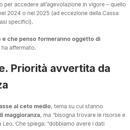
 per accedere all’agevolazione in vigore – quello
e nel 2024 o nel 2025 (ad eccezione della Cassa
si specifici).
e e che penso formeranno oggetto di
, ha affermato.
e. Priorità avvertita da
za
tasse al
ceto medio
, tema su cui stanno
di maggioranza
, ma “bisogna trovare
le risorse e
 Leo. Che spiega: “dobbiamo avere i dati