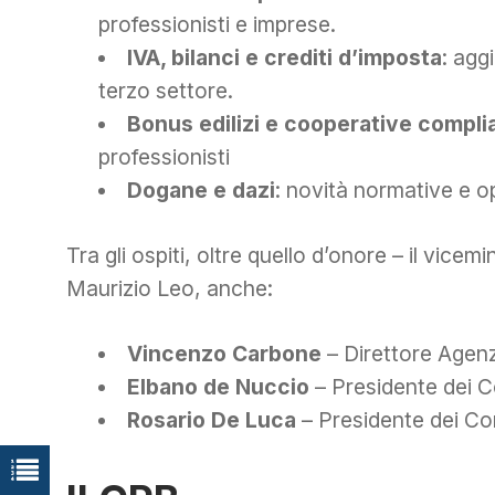
professionisti e imprese.
IVA, bilanci e crediti d’imposta
: agg
terzo settore.
Bonus edilizi e cooperative compl
professionisti
Dogane e dazi
: novità normative e o
Tra gli ospiti, oltre quello d’onore – il vice
Maurizio Leo, anche:
Vincenzo Carbone
– Direttore Agenz
Elbano de Nuccio
– Presidente dei C
Rosario De Luca
– Presidente dei Co