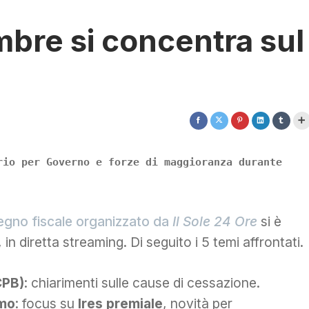
mbre si concentra sul
rio per Governo e forze di maggioranza durante
gno fiscale organizzato da
Il Sole 24 Ore
si è
in diretta streaming. Di seguito i 5 temi affrontati.
CPB)
: chiarimenti sulle cause di cessazione.
omo
: focus su
Ires premiale
, novità per