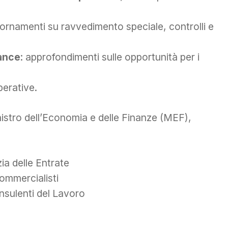
iornamenti su ravvedimento speciale, controlli e
iance
: approfondimenti sulle opportunità per i
perative.
ministro dell’Economia e delle Finanze (MEF),
ia delle Entrate
ommercialisti
nsulenti del Lavoro