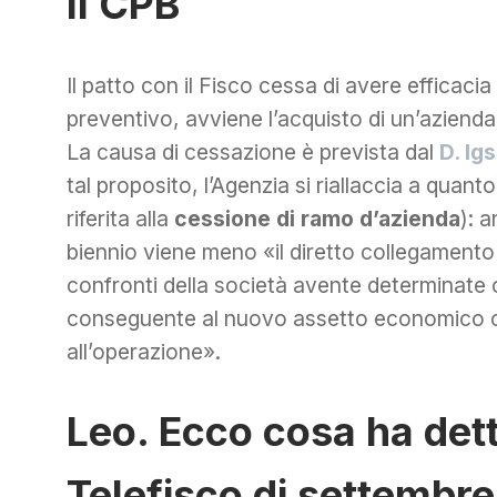
Il CPB
Il patto con il Fisco cessa di avere efficaci
preventivo, avviene l’acquisto di un’azienda.
La causa di cessazione è prevista dal
D. lg
tal proposito, l’Agenzia si riallaccia a quant
riferita alla
cessione di ramo d’azienda
): 
biennio viene meno «il diretto collegamento
confronti della società avente determinate c
conseguente al nuovo assetto economico ch
all’operazione».
Leo. Ecco cosa ha dett
Telefisco di settembre