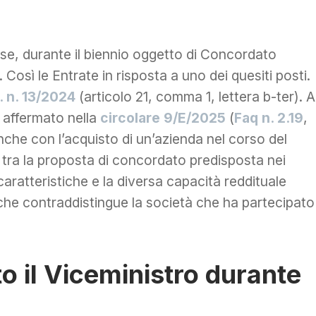
a se, durante il biennio oggetto di Concordato
 Così le Entrate in risposta a uno dei quesiti posti.
s. n. 13/2024
(articolo 21, comma 1, lettera b-ter). A
o affermato nella
circolare 9/E/2025
(
Faq n. 2.19
,
anche con l’acquisto di un’azienda nel corso del
 tra la proposta di concordato predisposta nei
aratteristiche e la diversa capacità reddituale
e contraddistingue la società che ha partecipato
o il Viceministro durante