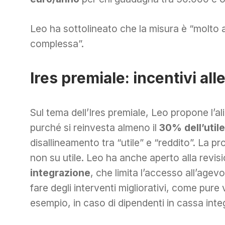
Leo ha sottolineato che la misura è “molto 
complessa”.
Ires premiale: incentivi al
Sul tema dell’Ires premiale, Leo propone l’al
purché si reinvesta almeno il
30% dell’utile
disallineamento tra “utile” e “reddito”. La p
non su utile. Leo ha anche aperto alla revisi
integrazione
, che limita l’accesso all’age
fare degli interventi migliorativi, come pur
esempio, in caso di dipendenti in cassa inte