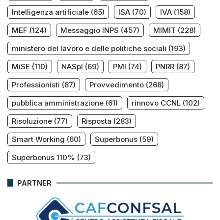
Intelligenza artificiale
(65)
ISA
(70)
IVA
(158)
MEF
(124)
Messaggio INPS
(457)
MIMIT
(228)
ministero del lavoro e delle politiche sociali
(193)
MiSE
(110)
NASpI
(69)
PMI
(74)
PNRR
(87)
Professionisti
(87)
Provvedimento
(268)
pubblica amministrazione
(61)
rinnovo CCNL
(102)
Risoluzione
(77)
Risposta
(283)
Smart Working
(60)
Superbonus
(59)
Superbonus 110%
(73)
PARTNER