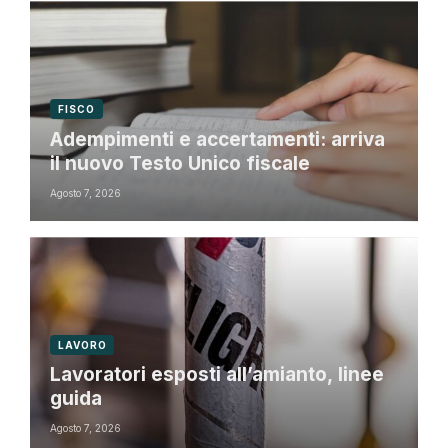
FISCO
Adempimenti e accertamenti: arriva
il nuovo Testo Unico fiscale
Agosto 7, 2026
LAVORO
Lavoratori esposti all’amianto, linee
guida
Agosto 7, 2026