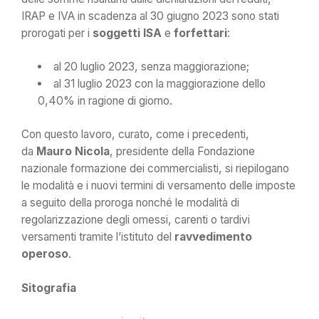
IRAP e IVA in scadenza al 30 giugno 2023 sono stati
prorogati per i
soggetti ISA
e
forfettari
:
al 20 luglio 2023, senza maggiorazione;
al 31 luglio 2023 con la maggiorazione dello
0,40% in ragione di giorno.
Con questo lavoro, curato, come i precedenti,
da
Mauro Nicola
, presidente della Fondazione
nazionale formazione dei commercialisti, si riepilogano
le modalità e i nuovi termini di versamento delle imposte
a seguito della proroga nonché le modalità di
regolarizzazione degli omessi, carenti o tardivi
versamenti tramite l’istituto del
ravvedimento
operoso
.
Sitografia