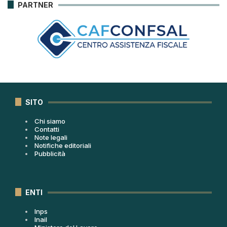
PARTNER
SITO
Chi siamo
Contatti
Note legali
Notifiche editoriali
Pubblicità
ENTI
Inps
Inail