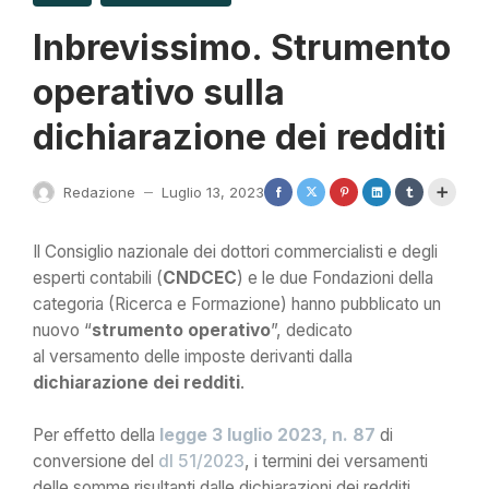
Inbrevissimo. Strumento
operativo sulla
dichiarazione dei redditi
Redazione
Luglio 13, 2023
—
Il Consiglio nazionale dei dottori commercialisti e degli
esperti contabili (
CNDCEC
) e le due Fondazioni della
categoria (Ricerca e Formazione) hanno pubblicato un
nuovo “
strumento operativo
”, dedicato
al versamento delle imposte derivanti dalla
dichiarazione dei redditi
.
Per effetto della
legge 3 luglio 2023, n. 87
di
conversione del
dl 51/2023
, i termini dei versamenti
delle somme risultanti dalle dichiarazioni dei redditi,