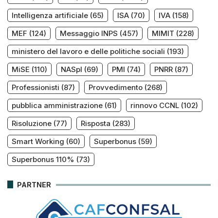
Intelligenza artificiale
(65)
ISA
(70)
IVA
(158)
MEF
(124)
Messaggio INPS
(457)
MIMIT
(228)
ministero del lavoro e delle politiche sociali
(193)
MiSE
(110)
NASpI
(69)
PMI
(74)
PNRR
(87)
Professionisti
(87)
Provvedimento
(268)
pubblica amministrazione
(61)
rinnovo CCNL
(102)
Risoluzione
(77)
Risposta
(283)
Smart Working
(60)
Superbonus
(59)
Superbonus 110%
(73)
PARTNER