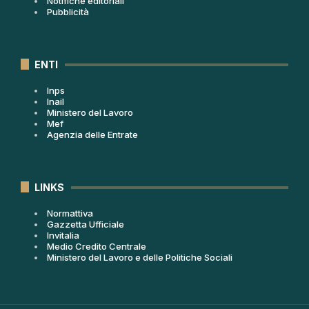
Notifiche editoriali
Pubblicità
ENTI
Inps
Inail
Ministero del Lavoro
Mef
Agenzia delle Entrate
LINKS
Normattiva
Gazzetta Ufficiale
Invitalia
Medio Credito Centrale
Ministero del Lavoro e delle Politiche Sociali