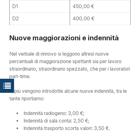
D1
450,00 €
D2
400,00 €
Nuove maggiorazioni e indennità
Nel verbale di rinnovo si leggono altresì nuove
percentuali di maggiorazione spettanti sia per lavoro
straordinario, straordinario spezzato, che per i lavoratori
part-time.
In più vengono introdotte alcune nuove indennità, tra le
tante riportiamo:
Indennità radiogeno: 3,00 €;
Indennità di sala conta: 2,50 €;
Indennità trasporto scorta valori: 3,50 €.