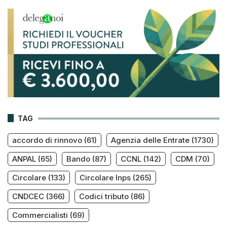
TAG
accordo di rinnovo
(61)
Agenzia delle Entrate
(1730)
ANPAL
(65)
Bando
(87)
CCNL
(142)
CDM
(70)
Circolare
(133)
Circolare Inps
(265)
CNDCEC
(366)
Codici tributo
(86)
Commercialisti
(69)