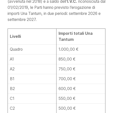
(avvenuta nel 2018) e a saldo dell’
I.V.C.
riconosciuta dal
01/02/2019, le Parti hanno previsto l’erogazione di
importi Una Tantum, in due periodi: settembre 2026 e
settembre 2027.
Importi totali Una
Livelli
Tantum
Quadro
1.000,00 €
A1
850,00 €
A2
750,00 €
B1
700,00 €
B2
600,00 €
C1
550,00 €
C2
500,00 €