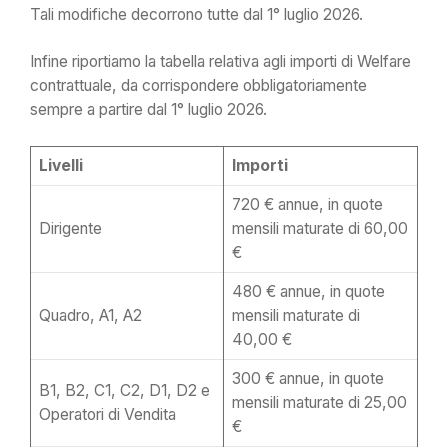
Tali modifiche decorrono tutte dal 1° luglio 2026.
Infine riportiamo la tabella relativa agli importi di Welfare
contrattuale, da corrispondere obbligatoriamente
sempre a partire dal 1° luglio 2026.
Livelli
Importi
720 € annue, in quote
Dirigente
mensili maturate di 60,00
€
480 € annue, in quote
Quadro, A1, A2
mensili maturate di
40,00 €
300 € annue, in quote
B1, B2, C1, C2, D1, D2 e
mensili maturate di 25,00
Operatori di Vendita
€