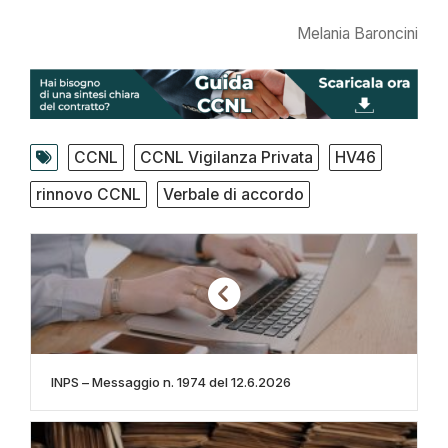
Melania Baroncini
CCNL
CCNL Vigilanza Privata
HV46
rinnovo CCNL
Verbale di accordo
INPS – Messaggio n. 1974 del 12.6.2026