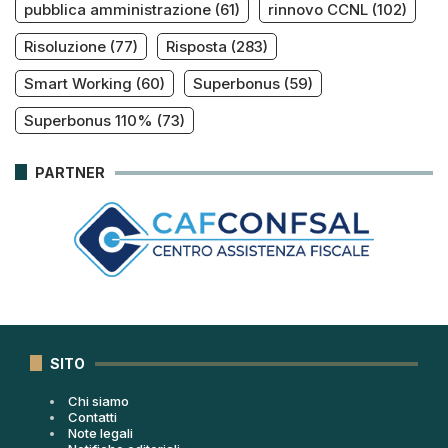
pubblica amministrazione
(61)
rinnovo CCNL
(102)
Risoluzione
(77)
Risposta
(283)
Smart Working
(60)
Superbonus
(59)
Superbonus 110%
(73)
PARTNER
SITO
Chi siamo
Contatti
Note legali