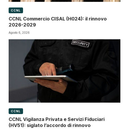
CCNL
CCNL Commercio CISAL (H024): il rinnovo
2026-2029
Agosto 6, 2026
CCNL
CCNL Vigilanza Privata e Servizi Fiduciari
(HV51): siglato l’accordo di rinnovo