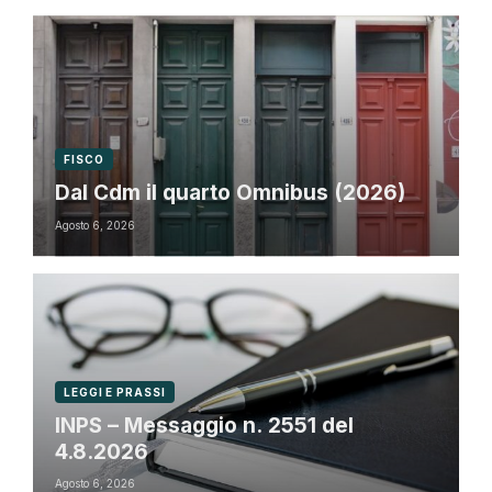
FISCO
Dal Cdm il quarto Omnibus (2026)
Agosto 6, 2026
LEGGI E PRASSI
INPS – Messaggio n. 2551 del
4.8.2026
Agosto 6, 2026