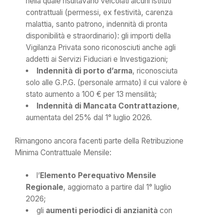
nella quale risultavano veicolati alcuni istituti
contrattuali (permessi, ex festività, carenza
malattia, santo patrono, indennità di pronta
disponibilità e straordinario): gli importi della
Vigilanza Privata sono riconosciuti anche agli
addetti ai Servizi Fiduciari e Investigazioni;
Indennità di porto d’arma
, riconosciuta
solo alle G.P.G. (personale armato) il cui valore è
stato aumento a 100 € per 13 mensilità;
Indennità di Mancata Contrattazione
,
aumentata del 25% dal 1° luglio 2026.
Rimangono ancora facenti parte della Retribuzione
Minima Contrattuale Mensile:
l’
Elemento Perequativo Mensile
Regionale
, aggiornato a partire dal 1° luglio
2026;
gli
aumenti periodici di anzianità
con