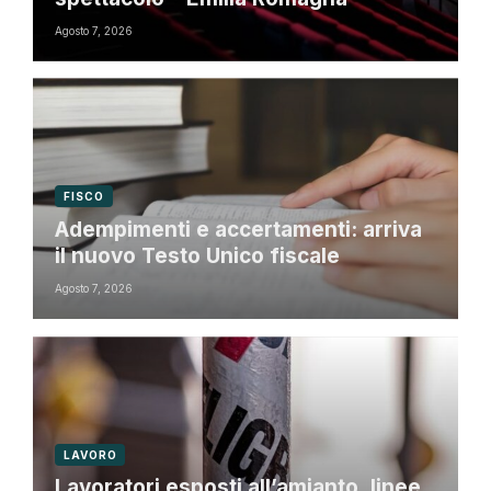
Agosto 7, 2026
FISCO
Adempimenti e accertamenti: arriva
il nuovo Testo Unico fiscale
Agosto 7, 2026
LAVORO
Lavoratori esposti all’amianto, linee