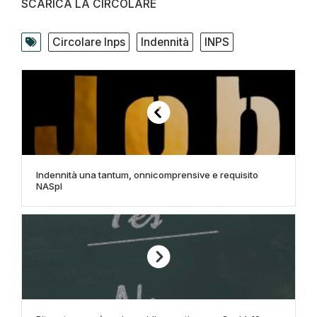
SCARICA LA CIRCOLARE
Circolare Inps
Indennità
INPS
Indennità una tantum, onnicomprensive e requisito
NASpI