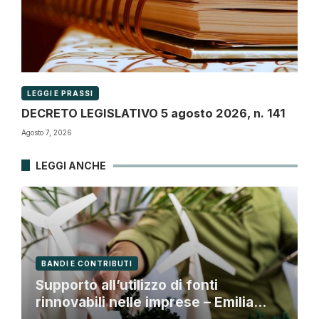
LEGGI E PRASSI
DECRETO LEGISLATIVO 5 agosto 2026, n. 141
Agosto 7, 2026
LEGGI ANCHE
BANDI E CONTRIBUTI
Supporto all’utilizzo di fonti
rinnovabili nelle imprese – Emilia