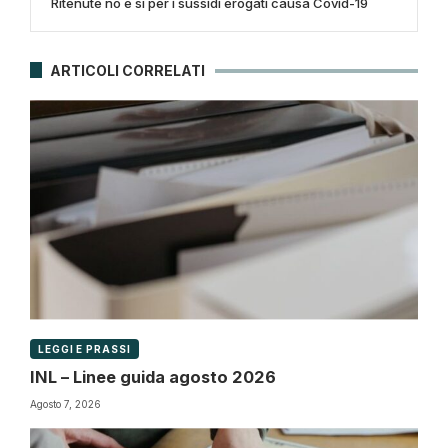
Ritenute no e sì per i sussidi erogati causa Covid-19
ARTICOLI CORRELATI
LEGGI E PRASSI
INL – Linee guida agosto 2026
Agosto 7, 2026