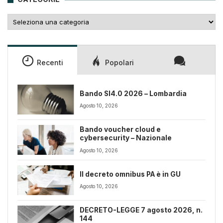
Categorie
Recenti
Popolari
Bando SI4.0 2026 – Lombardia
Agosto 10, 2026
Bando voucher cloud e
cybersecurity – Nazionale
Agosto 10, 2026
Il decreto omnibus PA è in GU
Agosto 10, 2026
DECRETO-LEGGE 7 agosto 2026, n.
144