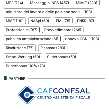
MEF
(124)
Messaggio INPS
(457)
MIMIT
(230)
ministero del lavoro e delle politiche sociali
(193)
MiSE
(110)
NASpI
(69)
PMI
(75)
PNRR
(87)
Professionisti
(87)
Provvedimento
(268)
pubblica amministrazione
(61)
rinnovo CCNL
(103)
Risoluzione
(77)
Risposta
(283)
Smart Working
(60)
Superbonus
(59)
Superbonus 110%
(73)
PARTNER