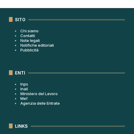
SITO
Chi siamo
Contatti
Note legali
Notifiche editoriali
Pubblicità
ENTI
Inps
Inail
Ministero del Lavoro
Mef
Agenzia delle Entrate
LINKS