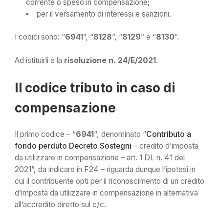
corrente o speso in compensazione;
per il versamento di interessi e sanzioni.
I codici sono: “
6941
”, “
8128
”, “
8129
” e “
8130
”.
Ad istituirli è la
risoluzione n. 24/E/2021
.
Il codice tributo in caso di
compensazione
Il primo codice – “
6941
“, denominato “
Contributo a
fondo perduto Decreto Sostegni
– credito d’imposta
da utilizzare in compensazione – art. 1 DL n. 41 del
2021”, da indicare in F24 – riguarda dunque l’ipotesi in
cui il contribuente opti per il riconoscimento di un credito
d’imposta da utilizzare in compensazione in alternativa
all’accredito diretto sul c/c.