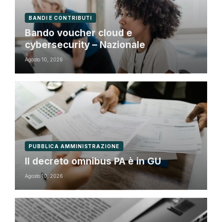
BANDI E CONTRIBUTI
Bando voucher cloud e
cybersecurity – Nazionale
Agosto 10, 2026
PUBBLICA AMMINISTRAZIONE
Il decreto omnibus PA è in GU
Agosto 10, 2026