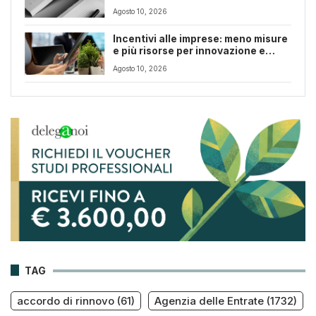
Agosto 10, 2026
Incentivi alle imprese: meno misure
e più risorse per innovazione e
transizione digitale
Agosto 10, 2026
TAG
accordo di rinnovo
(61)
Agenzia delle Entrate
(1732)