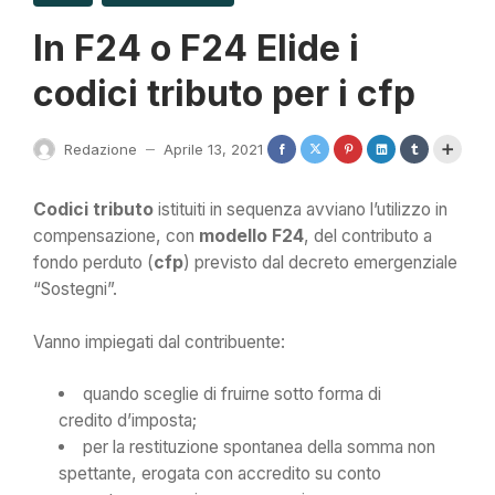
In F24 o F24 Elide i
codici tributo per i cfp
Redazione
Aprile 13, 2021
—
Codici tributo
istituiti in sequenza avviano l’utilizzo in
compensazione, con
modello F24
, del contributo a
fondo perduto (
cfp
) previsto dal decreto emergenziale
“Sostegni”.
Vanno impiegati dal contribuente:
quando sceglie di fruirne sotto forma di
credito d’imposta;
per la restituzione spontanea della somma non
spettante, erogata con accredito su conto