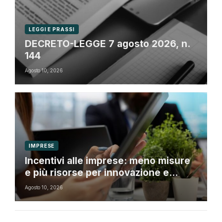
LEGGI E PRASSI
DECRETO-LEGGE 7 agosto 2026, n.
144
Agosto 10, 2026
IMPRESE
Incentivi alle imprese: meno misure
e più risorse per innovazione e
transizione digitale
Agosto 10, 2026