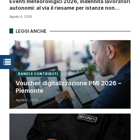
Eventi meteorologici 2026, indennità lavoratori
autonomi: al via il riesame per istanze non
accolte
Agosto 4, 2026
LEGGI ANCHE
BANDI E CONTRIBUTI
Voucher digitalizzazione PMI 2026 –
Piemonte
Agosto 5, 2026