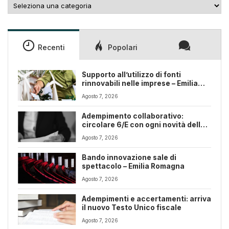
Categorie
Recenti
Popolari
Supporto all’utilizzo di fonti
rinnovabili nelle imprese – Emilia
Romagna
Agosto 7, 2026
Adempimento collaborativo:
circolare 6/E con ogni novità della
riforma fiscale
Agosto 7, 2026
Bando innovazione sale di
spettacolo – Emilia Romagna
Agosto 7, 2026
Adempimenti e accertamenti: arriva
il nuovo Testo Unico fiscale
Agosto 7, 2026