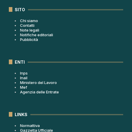
SITO
Chi siamo
Contatti
Note legali
Notifiche editoriali
Pubblicità
ENTI
Inps
Inail
Ministero del Lavoro
Mef
Agenzia delle Entrate
LINKS
Normattiva
Gazzetta Ufficiale