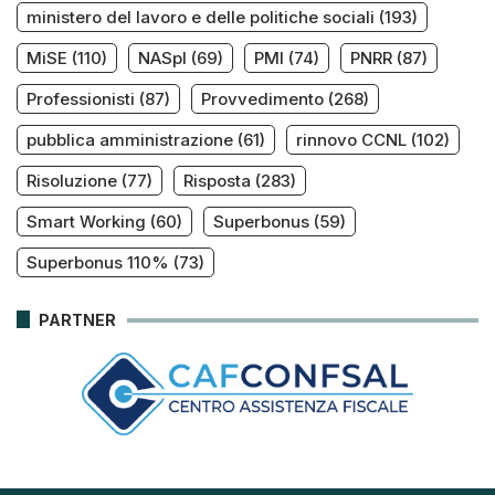
ministero del lavoro e delle politiche sociali
(193)
MiSE
(110)
NASpI
(69)
PMI
(74)
PNRR
(87)
Professionisti
(87)
Provvedimento
(268)
pubblica amministrazione
(61)
rinnovo CCNL
(102)
Risoluzione
(77)
Risposta
(283)
Smart Working
(60)
Superbonus
(59)
Superbonus 110%
(73)
PARTNER