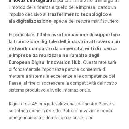
innovazione digitale
si punta a rafforzare la sinergia tra
il mondo della ricerca e quello delle imprese, dando un
impulso decisivo al
trasferimento tecnologico
e
alla
digitalizzazione
, specie del settore manifatturiero.
In particolare,
l’Italia avrà l’occasione di supportare
la transizione digitale dell’industria attraverso un
network composto da università, enti di ricerca
e imprese da realizzare nell’ambito degli
European Digital Innovation Hub
. Questa rete sarà
di fondamentale importanza perché consentirà di
mettere a sistema le eccellenze e le competenze del
Paese, al fine di accrescere la competitività del nostro
sistema produttivo a livello internazionale.
Riguardo ai 45 progetti selezionati dal nostro Paese si
sottolinea come la rete dei Poli di innovazione copra
omogeneamente il territorio nazionale, con: