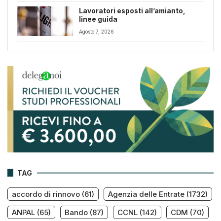
Lavoratori esposti all’amianto,
linee guida
Agosto 7, 2026
TAG
accordo di rinnovo
(61)
Agenzia delle Entrate
(1732)
ANPAL
(65)
Bando
(87)
CCNL
(142)
CDM
(70)