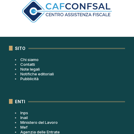
SITO
Chi siamo
Contatti
Note legali
Notifiche editoriali
Pubblicità
ENTI
Inps
Inail
Ministero del Lavoro
Mef
Agenzia delle Entrate