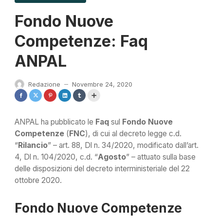
Fondo Nuove
Competenze: Faq
ANPAL
Redazione
Novembre 24, 2020
—
ANPAL ha pubblicato le
Faq
sul
Fondo Nuove
Competenze
(
FNC
), di cui al decreto legge c.d.
“
Rilancio
” – art. 88, Dl n. 34/2020, modificato dall’art.
4, Dl n. 104/2020, c.d. “
Agosto
” – attuato sulla base
delle disposizioni del decreto interministeriale del 22
ottobre 2020.
Fondo Nuove Competenze