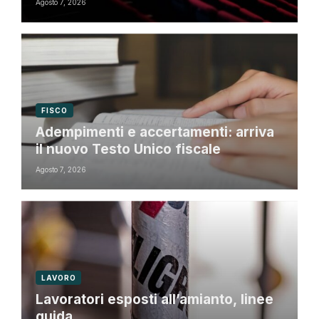
Agosto 7, 2026
FISCO
Adempimenti e accertamenti: arriva
il nuovo Testo Unico fiscale
Agosto 7, 2026
LAVORO
Lavoratori esposti all’amianto, linee
guida