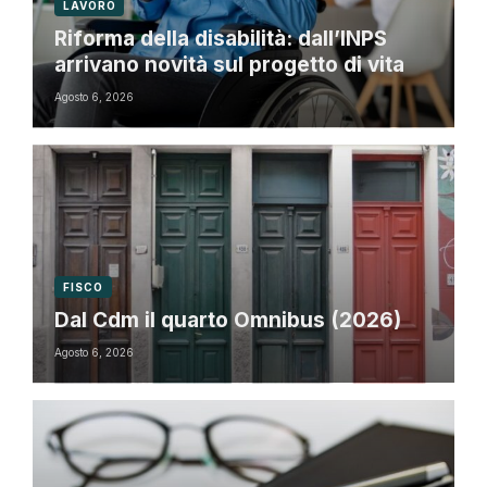
LAVORO
Riforma della disabilità: dall’INPS
arrivano novità sul progetto di vita
Agosto 6, 2026
FISCO
Dal Cdm il quarto Omnibus (2026)
Agosto 6, 2026