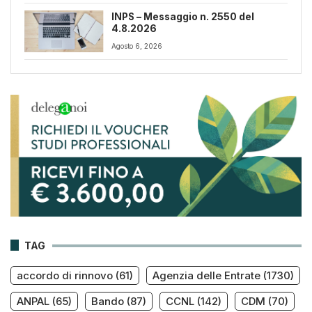
INPS – Messaggio n. 2550 del
4.8.2026
Agosto 6, 2026
TAG
accordo di rinnovo
(61)
Agenzia delle Entrate
(1730)
ANPAL
(65)
Bando
(87)
CCNL
(142)
CDM
(70)