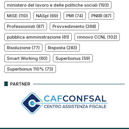
ministero del lavoro e delle politiche sociali
(193)
MiSE
(110)
NASpI
(69)
PMI
(74)
PNRR
(87)
Professionisti
(87)
Provvedimento
(268)
pubblica amministrazione
(61)
rinnovo CCNL
(102)
Risoluzione
(77)
Risposta
(283)
Smart Working
(60)
Superbonus
(59)
Superbonus 110%
(73)
PARTNER