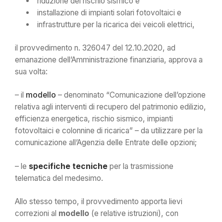
riduzione del rischio sismico e
installazione di impianti solari fotovoltaici e
infrastrutture per la ricarica dei veicoli elettrici,
il provvedimento n. 326047 del 12.10.2020, ad
emanazione dell’Amministrazione finanziaria, approva a
sua volta:
– il
modello
– denominato “Comunicazione dell’opzione
relativa agli interventi di recupero del patrimonio edilizio,
efficienza energetica, rischio sismico, impianti
fotovoltaici e colonnine di ricarica” – da utilizzare per la
comunicazione all’Agenzia delle Entrate delle opzioni;
– le
specifiche tecniche
per la trasmissione
telematica del medesimo.
Allo stesso tempo, il provvedimento apporta lievi
correzioni al
modello
(e relative istruzioni), con