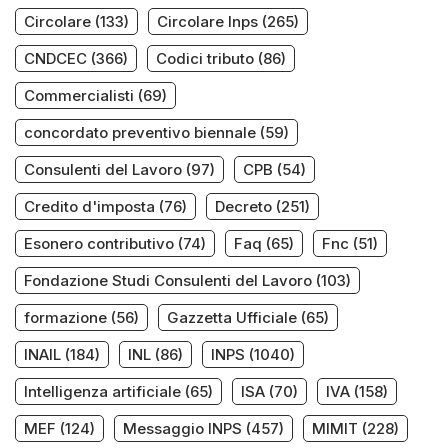
Circolare
(133)
Circolare Inps
(265)
CNDCEC
(366)
Codici tributo
(86)
Commercialisti
(69)
concordato preventivo biennale
(59)
Consulenti del Lavoro
(97)
CPB
(54)
Credito d'imposta
(76)
Decreto
(251)
Esonero contributivo
(74)
Faq
(65)
Fnc
(51)
Fondazione Studi Consulenti del Lavoro
(103)
formazione
(56)
Gazzetta Ufficiale
(65)
INAIL
(184)
INL
(86)
INPS
(1040)
Intelligenza artificiale
(65)
ISA
(70)
IVA
(158)
MEF
(124)
Messaggio INPS
(457)
MIMIT
(228)