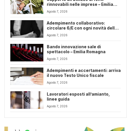
rinnovabili nelle imprese – Emilia
Romagna
Agosto 7, 2026
Adempimento collaborativo:
circolare 6/E con ogni novità della
riforma fiscale
Agosto 7, 2026
Bando innovazione sale di
spettacolo – Emilia Romagna
Agosto 7, 2026
Adempimenti e accertamenti: arriva
il nuovo Testo Unico fiscale
Agosto 7, 2026
Lavoratori esposti all’amianto,
linee guida
Agosto 7, 2026