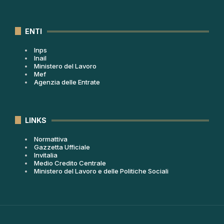
ENTI
Inps
Inail
Ministero del Lavoro
Mef
Agenzia delle Entrate
LINKS
Normattiva
Gazzetta Ufficiale
Invitalia
Medio Credito Centrale
Ministero del Lavoro e delle Politiche Sociali