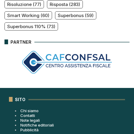
Risoluzione
(77)
Risposta
(283)
Smart Working
(60)
Superbonus
(59)
Superbonus 110%
(73)
PARTNER
SITO
Chi siamo
Contatti
Note legali
Notifiche editoriali
Pubblicità