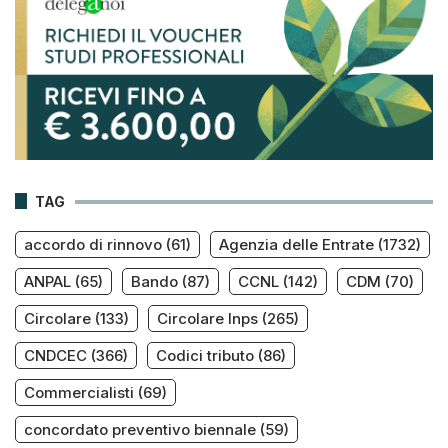
TAG
accordo di rinnovo
(61)
Agenzia delle Entrate
(1732)
ANPAL
(65)
Bando
(87)
CCNL
(142)
CDM
(70)
Circolare
(133)
Circolare Inps
(265)
CNDCEC
(366)
Codici tributo
(86)
Commercialisti
(69)
concordato preventivo biennale
(59)