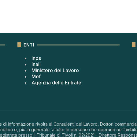
ENTI
Inps
Inail
Ministero del Lavoro
Mef
Agenzia delle Entrate
 di informazione rivolta ai Consulenti del Lavoro, Dottori commerciali
ditori e, più in generale, a tutte le persone che operano nell’ambito
 registrata presso il Tribunale di Tivoli n. 02/2021 - Direttore Respons