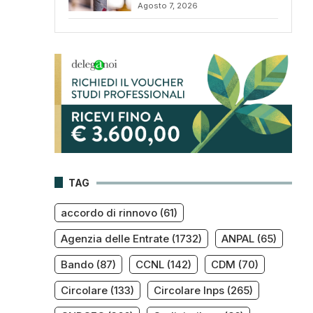
Agosto 7, 2026
TAG
accordo di rinnovo
(61)
Agenzia delle Entrate
(1732)
ANPAL
(65)
Bando
(87)
CCNL
(142)
CDM
(70)
Circolare
(133)
Circolare Inps
(265)