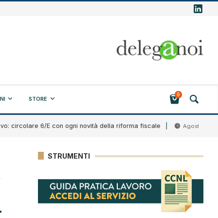
0
NI
STORE
rcolare 6/E con ogni novità della riforma fiscale
Agosto 7, 2026
STRUMENTI