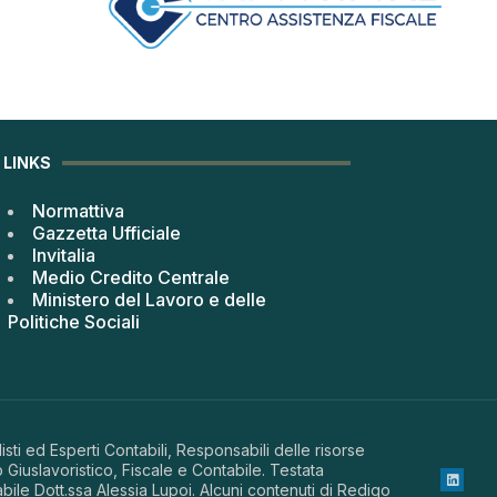
LINKS
Normattiva
Gazzetta Ufficiale
Invitalia
Medio Credito Centrale
Ministero del Lavoro e delle
Politiche Sociali
sti ed Esperti Contabili, Responsabili delle risorse
 Giuslavoristico, Fiscale e Contabile. Testata
abile Dott.ssa Alessia Lupoi. Alcuni contenuti di Redigo