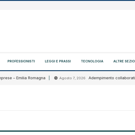
PROFESSIONISTI
LEGGI E PRASSI
TECNOLOGIA
ALTRE SEZIO
prese – Emilia Romagna
Adempimento collaborativo: ci
Agosto 7, 2026