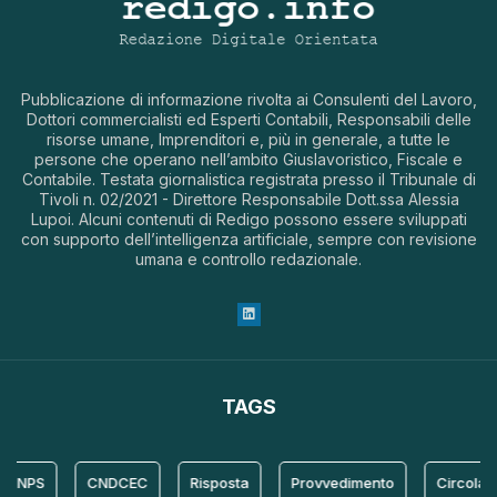
Pubblicazione di informazione rivolta ai Consulenti del Lavoro,
Dottori commercialisti ed Esperti Contabili, Responsabili delle
risorse umane, Imprenditori e, più in generale, a tutte le
persone che operano nell’ambito Giuslavoristico, Fiscale e
Contabile. Testata giornalistica registrata presso il Tribunale di
Tivoli n. 02/2021 - Direttore Responsabile Dott.ssa Alessia
Lupoi. Alcuni contenuti di Redigo possono essere sviluppati
con supporto dell’intelligenza artificiale, sempre con revisione
umana e controllo redazionale.
TAGS
 INPS
CNDCEC
Risposta
Provvedimento
Circolare 