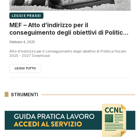
LEGGI E PRASSI
MEF – Atto d’indirizzo per il
conseguimento degli obiettivi di Politica
fiscale 2025 – 2027
Febbraio 4, 2025
Atto d'indirizzo per il conseguimento degli obiettivi di Politica fiscale
2025 - 2027. Download
LEGGI TUTTO
STRUMENTI