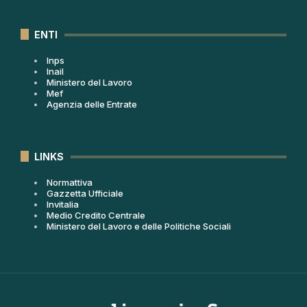
ENTI
Inps
Inail
Ministero del Lavoro
Mef
Agenzia delle Entrate
LINKS
Normattiva
Gazzetta Ufficiale
Invitalia
Medio Credito Centrale
Ministero del Lavoro e delle Politiche Sociali