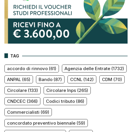
TAG
accordo di rinnovo
(61)
Agenzia delle Entrate
(1732)
ANPAL
(65)
Bando
(87)
CCNL
(142)
CDM
(70)
Circolare
(133)
Circolare Inps
(265)
CNDCEC
(366)
Codici tributo
(86)
Commercialisti
(69)
concordato preventivo biennale
(59)