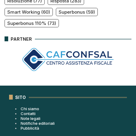
Risoluzione
(77)
Risposta
(283)
Smart Working
(60)
Superbonus
(59)
Superbonus 110%
(73)
PARTNER
SITO
Chi siamo
Contatti
Note legali
Notifiche editoriali
Pubblicità