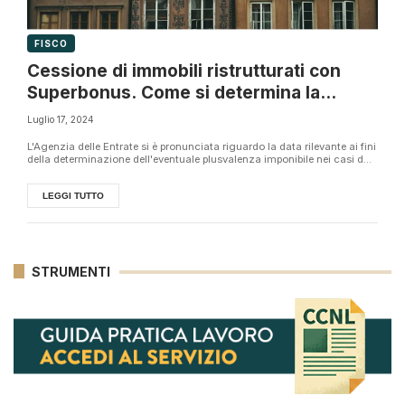
FISCO
Cessione di immobili ristrutturati con
Superbonus. Come si determina la
plusvalenza imponibile?
Luglio 17, 2024
L'Agenzia delle Entrate si è pronunciata riguardo la data rilevante ai fini
della determinazione dell'eventuale plusvalenza imponibile nei casi d...
LEGGI TUTTO
STRUMENTI