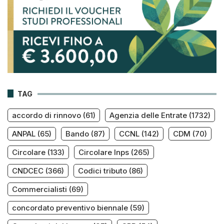
TAG
accordo di rinnovo
(61)
Agenzia delle Entrate
(1732)
ANPAL
(65)
Bando
(87)
CCNL
(142)
CDM
(70)
Circolare
(133)
Circolare Inps
(265)
CNDCEC
(366)
Codici tributo
(86)
Commercialisti
(69)
concordato preventivo biennale
(59)