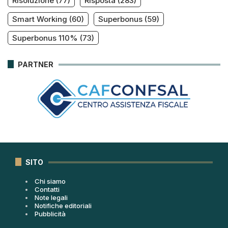
Risoluzione
(77)
Risposta
(283)
Smart Working
(60)
Superbonus
(59)
Superbonus 110%
(73)
PARTNER
SITO
Chi siamo
Contatti
Note legali
Notifiche editoriali
Pubblicità