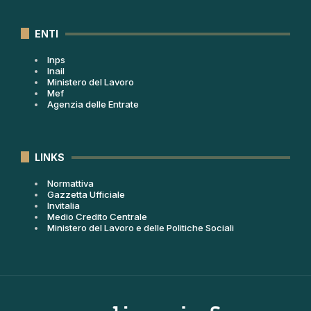
ENTI
Inps
Inail
Ministero del Lavoro
Mef
Agenzia delle Entrate
LINKS
Normattiva
Gazzetta Ufficiale
Invitalia
Medio Credito Centrale
Ministero del Lavoro e delle Politiche Sociali