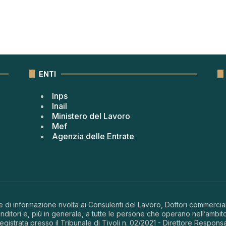
ENTI
Inps
Inail
Ministero del Lavoro
Mef
Agenzia delle Entrate
 di informazione rivolta ai Consulenti del Lavoro, Dottori commerciali
ditori e, più in generale, a tutte le persone che operano nell’ambito
 registrata presso il Tribunale di Tivoli n. 02/2021 - Direttore Respons