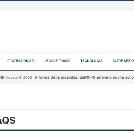
PROFESSIONISTI
LEGGI E PRASSI
TECNOLOGIA
ALTRE SEZIO
Riforma della disabilità: dall’INPS arrivano novità sul proge
gosto 6, 2026
AQS