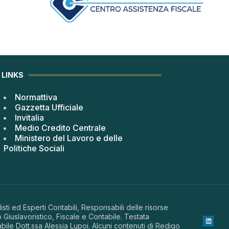
LINKS
Normattiva
Gazzetta Ufficiale
Invitalia
Medio Credito Centrale
Ministero del Lavoro e delle
Politiche Sociali
sti ed Esperti Contabili, Responsabili delle risorse
 Giuslavoristico, Fiscale e Contabile. Testata
abile Dott.ssa Alessia Lupoi. Alcuni contenuti di Redigo