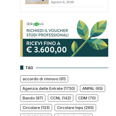
Agosto 6, 2026
TAG
accordo di rinnovo
(61)
Agenzia delle Entrate
(1730)
ANPAL
(65)
Bando
(87)
CCNL
(142)
CDM
(70)
Circolare
(133)
Circolare Inps
(265)