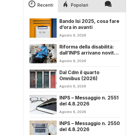
Recenti
Popolari
Bando Isi 2025, cosa fare
d’ora in avanti
Agosto 6, 2026
Riforma della disabilità:
dall’INPS arrivano novità
sul progetto di vita
Agosto 6, 2026
Dal Cdm il quarto
Omnibus (2026)
Agosto 6, 2026
INPS – Messaggio n. 2551
del 4.8.2026
Agosto 6, 2026
INPS – Messaggio n. 2550
del 4.8.2026