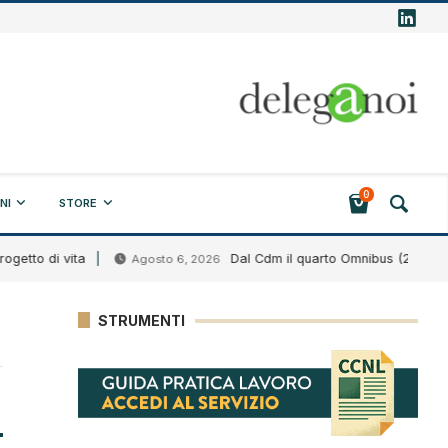
0
NI
STORE
tto di vita
Dal Cdm il quarto Omnibus (2026)
Agosto 6, 2026
STRUMENTI