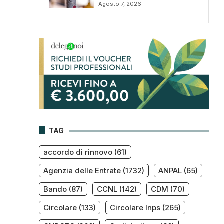
Agosto 7, 2026
TAG
accordo di rinnovo
(61)
Agenzia delle Entrate
(1732)
ANPAL
(65)
Bando
(87)
CCNL
(142)
CDM
(70)
Circolare
(133)
Circolare Inps
(265)