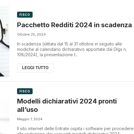
FISCO
Pacchetto Redditi 2024 in scadenza
Ottobre 25, 2024
In scadenza (slittata dal 15 al 31 ottobre in seguito alle
modiche al calendario dichiarativo apportate dai Dlgs n.
108/2024), la presentazione t...
LEGGI TUTTO
FISCO
Modelli dichiarativi 2024 pronti
all’uso
Maggio 7, 2024
Il sito internet delle Entrate ospita i software per procedere
alla redazione dei seguenti modelli dichiarativi 2024: