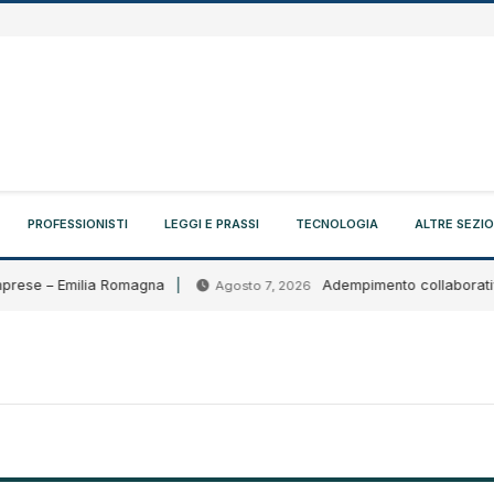
PROFESSIONISTI
LEGGI E PRASSI
TECNOLOGIA
ALTRE SEZIO
ese – Emilia Romagna
Adempimento collaborativo: circ
Agosto 7, 2026