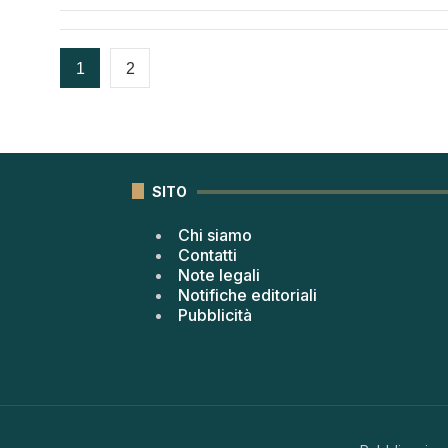
1
2
SITO
Chi siamo
Contatti
Note legali
Notifiche editoriali
Pubblicità