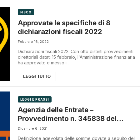
FISCO
Approvate le specifiche di 8
dichiarazioni fiscali 2022
Febbraio 16, 2022
Dichiarazioni fiscali 2022. Con otto distinti provvedimenti
direttoriali datati 15 febbraio, l'Amministrazione finanziaria
ha approvato e messo i...
LEGGI TUTTO
LEGGI E PRASSI
Agenzia delle Entrate –
Provvedimento n. 345838 del
03.12.2021
Dicembre 6, 2021
Definizione agevolata delle somme dovute a seguito del