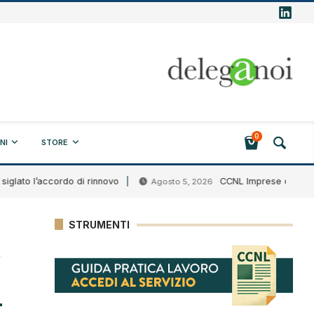
0
NI
STORE
ato l’accordo di rinnovo
CCNL Imprese creditizie fi
Agosto 5, 2026
STRUMENTI