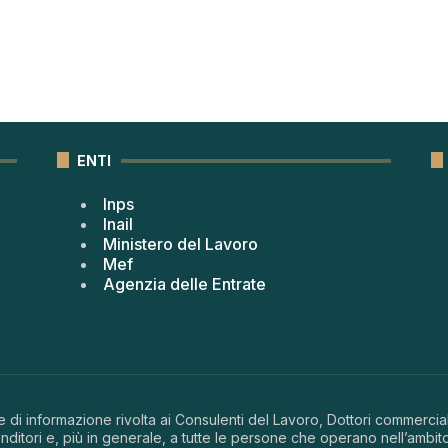
ENTI
Inps
Inail
Ministero del Lavoro
Mef
Agenzia delle Entrate
 di informazione rivolta ai Consulenti del Lavoro, Dottori commerciali
ditori e, più in generale, a tutte le persone che operano nell’ambito