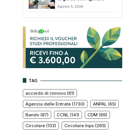
Agosto 5, 2026
TAG
accordo di rinnovo
(61)
Agenzia delle Entrate
(1730)
ANPAL
(65)
Bando
(87)
CCNL
(141)
CDM
(69)
Circolare
(133)
Circolare Inps
(265)