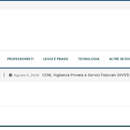
PROFESSIONISTI
LEGGI E PRASSI
TECNOLOGIA
ALTRE SEZIO
CCNL Vigilanza Privata e Servizi Fiduciari (HV51): sigl
Agosto 5, 2026