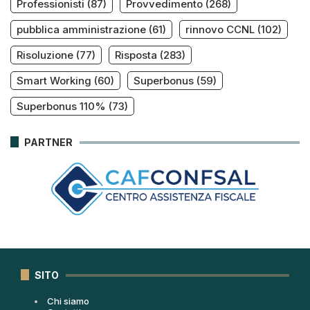
Professionisti
(87)
Provvedimento
(268)
pubblica amministrazione
(61)
rinnovo CCNL
(102)
Risoluzione
(77)
Risposta
(283)
Smart Working
(60)
Superbonus
(59)
Superbonus 110%
(73)
PARTNER
SITO
Chi siamo