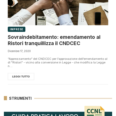
IMPRESE
Sovraindebitamento: emendamento al
Ristori tranquillizza il CNDCEC
Dicembre 17, 2020
“Apprezzamento” del CNDCEC per l’approvazione dell’emendamento al
dl "Ristori" - vicino alla conversione in Legge - che modifica la Legge
n....
LEGGI TUTTO
STRUMENTI