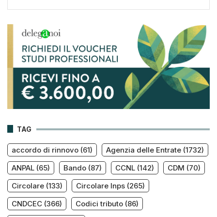
TAG
accordo di rinnovo
(61)
Agenzia delle Entrate
(1732)
ANPAL
(65)
Bando
(87)
CCNL
(142)
CDM
(70)
Circolare
(133)
Circolare Inps
(265)
CNDCEC
(366)
Codici tributo
(86)