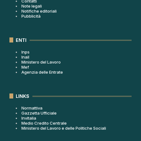
Contatti
Note legali
Notifiche editoriali
Pubblicità
ENTI
Inps
Inail
Ministero del Lavoro
Mef
Agenzia delle Entrate
LINKS
Normattiva
Gazzetta Ufficiale
Invitalia
Medio Credito Centrale
Ministero del Lavoro e delle Politiche Sociali