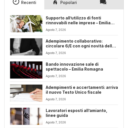
Recenti
Popolari
Supporto all’utilizzo di fonti
rinnovabili nelle imprese – Emilia
Romagna
Agosto 7, 2026
Adempimento collaborativo:
circolare 6/E con ogni novità della
riforma fiscale
Agosto 7, 2026
Bando innovazione sale di
spettacolo – Emilia Romagna
Agosto 7, 2026
Adempimenti e accertamenti: arriva
il nuovo Testo Unico fiscale
Agosto 7, 2026
Lavoratori esposti all’amianto,
linee guida
Agosto 7, 2026