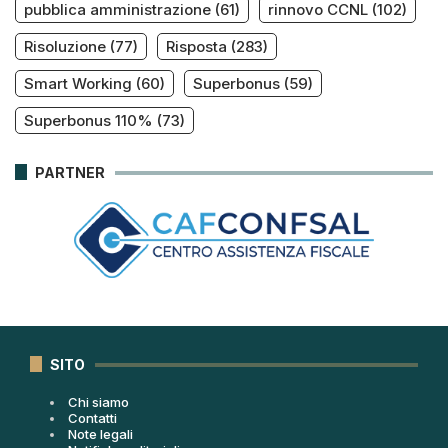
pubblica amministrazione
(61)
rinnovo CCNL
(102)
Risoluzione
(77)
Risposta
(283)
Smart Working
(60)
Superbonus
(59)
Superbonus 110%
(73)
PARTNER
SITO
Chi siamo
Contatti
Note legali