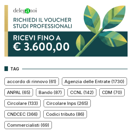
TAG
accordo di rinnovo
(61)
Agenzia delle Entrate
(1730)
ANPAL
(65)
Bando
(87)
CCNL
(142)
CDM
(70)
Circolare
(133)
Circolare Inps
(265)
CNDCEC
(366)
Codici tributo
(86)
Commercialisti
(69)