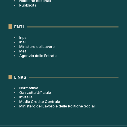
Notifiche editoriali
Pubblicità
ENTI
Inps
Inail
Ministero del Lavoro
Mef
Agenzia delle Entrate
LINKS
Normattiva
Gazzetta Ufficiale
Invitalia
Medio Credito Centrale
Ministero del Lavoro e delle Politiche Sociali