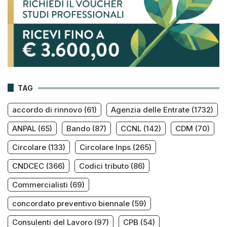
TAG
accordo di rinnovo
(61)
Agenzia delle Entrate
(1732)
ANPAL
(65)
Bando
(87)
CCNL
(142)
CDM
(70)
Circolare
(133)
Circolare Inps
(265)
CNDCEC
(366)
Codici tributo
(86)
Commercialisti
(69)
concordato preventivo biennale
(59)
Consulenti del Lavoro
(97)
CPB
(54)