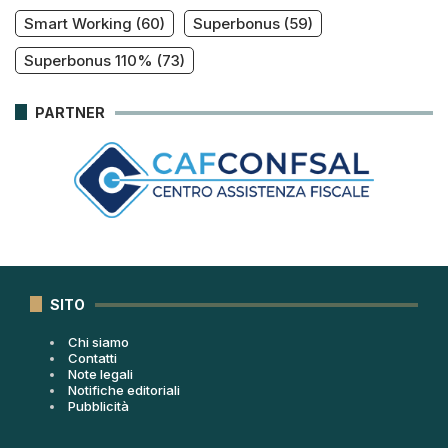
Smart Working
(60)
Superbonus
(59)
Superbonus 110%
(73)
PARTNER
SITO
Chi siamo
Contatti
Note legali
Notifiche editoriali
Pubblicità