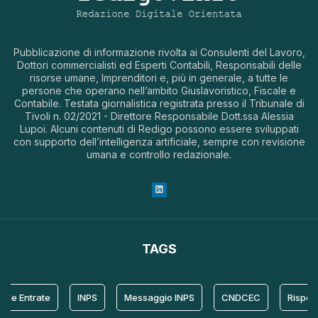
Pubblicazione di informazione rivolta ai Consulenti del Lavoro,
Dottori commercialisti ed Esperti Contabili, Responsabili delle
risorse umane, Imprenditori e, più in generale, a tutte le
persone che operano nell’ambito Giuslavoristico, Fiscale e
Contabile. Testata giornalistica registrata presso il Tribunale di
Tivoli n. 02/2021 - Direttore Responsabile Dott.ssa Alessia
Lupoi. Alcuni contenuti di Redigo possono essere sviluppati
con supporto dell’intelligenza artificiale, sempre con revisione
umana e controllo redazionale.
TAGS
le Entrate
INPS
Messaggio INPS
CNDCEC
Risposta