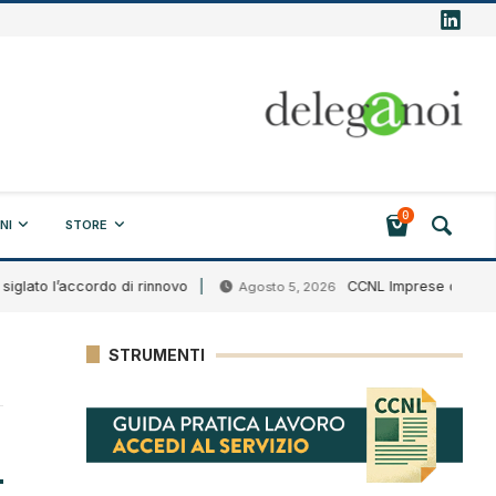
0
NI
STORE
to l’accordo di rinnovo
CCNL Imprese creditizie fin
Agosto 5, 2026
STRUMENTI