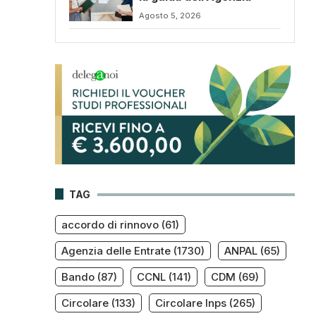
Agosto 5, 2026
TAG
accordo di rinnovo
(61)
Agenzia delle Entrate
(1730)
ANPAL
(65)
Bando
(87)
CCNL
(141)
CDM
(69)
Circolare
(133)
Circolare Inps
(265)