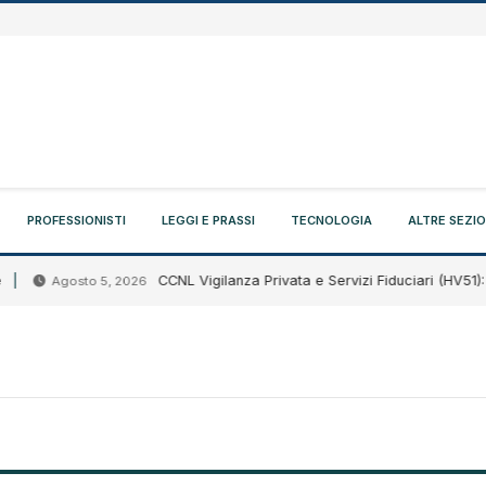
PROFESSIONISTI
LEGGI E PRASSI
TECNOLOGIA
ALTRE SEZIO
CCNL Vigilanza Privata e Servizi Fiduciari (HV51): sigla
Agosto 5, 2026