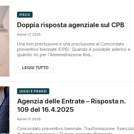
FISCO
Doppia risposta agenziale sul CPB
Aprile 17, 2025
Una non preclusione e una preclusione al Concordato
preventivo biennale (CPB). Quando è possibile aderirvi e
quando no per l'Amministrazione fina...
LEGGI TUTTO
LEGGI E PRASSI
Agenzia delle Entrate – Risposta n.
109 del 16.4.2025
Aprile 17, 2025
Concordato preventivo biennale. Trasformazione. Esercizi
di durata superiore a 12 mesi, periodo d'imposta