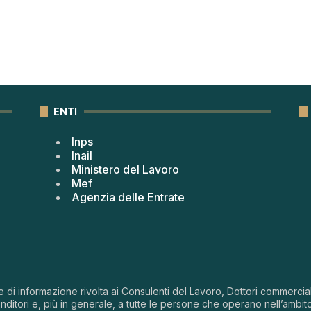
ENTI
Inps
Inail
Ministero del Lavoro
Mef
Agenzia delle Entrate
 di informazione rivolta ai Consulenti del Lavoro, Dottori commerciali
ditori e, più in generale, a tutte le persone che operano nell’ambito