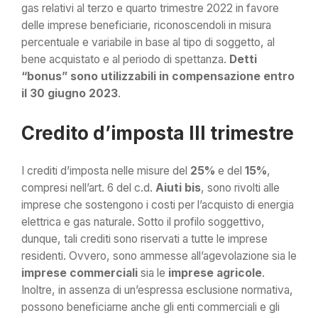
gas relativi al terzo e quarto trimestre 2022 in favore
delle imprese beneficiarie, riconoscendoli in misura
percentuale e variabile in base al tipo di soggetto, al
bene acquistato e al periodo di spettanza.
Detti
“bonus” sono utilizzabili in compensazione entro
il 30 giugno 2023
.
Credito d’imposta III trimestre
I crediti d’imposta nelle misure del
25%
e del
15%
,
compresi nell’art. 6 del c.d.
Aiuti bis
, sono rivolti alle
imprese che sostengono i costi per l’acquisto di energia
elettrica e gas naturale. Sotto il profilo soggettivo,
dunque, tali crediti sono riservati a tutte le imprese
residenti. Ovvero, sono ammesse all’agevolazione sia le
imprese commerciali
sia le
imprese agricole
.
Inoltre, in assenza di un’espressa esclusione normativa,
possono beneficiarne anche gli enti commerciali e gli