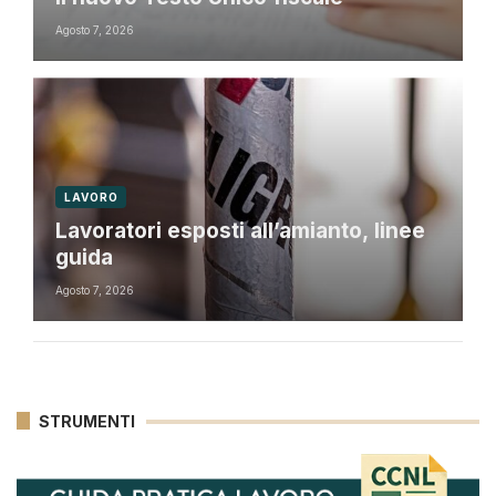
Agosto 7, 2026
LAVORO
Lavoratori esposti all’amianto, linee
guida
Agosto 7, 2026
STRUMENTI