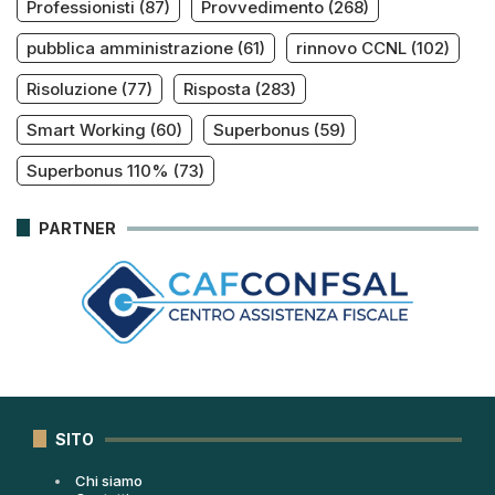
Professionisti
(87)
Provvedimento
(268)
pubblica amministrazione
(61)
rinnovo CCNL
(102)
Risoluzione
(77)
Risposta
(283)
Smart Working
(60)
Superbonus
(59)
Superbonus 110%
(73)
PARTNER
SITO
Chi siamo