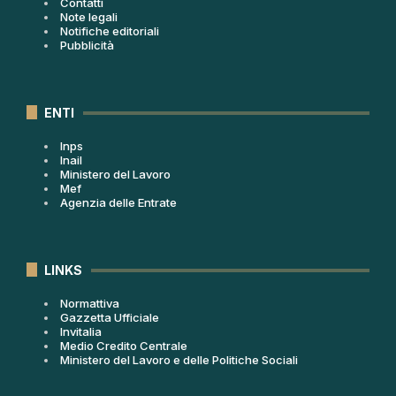
Contatti
Note legali
Notifiche editoriali
Pubblicità
ENTI
Inps
Inail
Ministero del Lavoro
Mef
Agenzia delle Entrate
LINKS
Normattiva
Gazzetta Ufficiale
Invitalia
Medio Credito Centrale
Ministero del Lavoro e delle Politiche Sociali