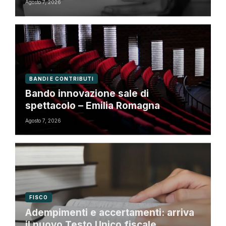
Agosto 7, 2026
BANDI E CONTRIBUTI
Bando innovazione sale di
spettacolo – Emilia Romagna
Agosto 7, 2026
FISCO
Adempimenti e accertamenti: arriva
il nuovo Testo Unico fiscale