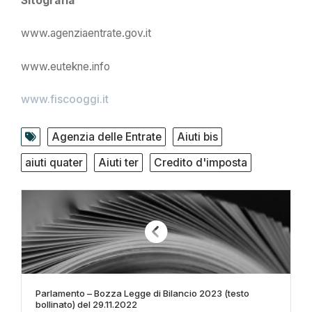
Sitografia
www.agenziaentrate.gov.it
www.eutekne.info
www.fiscooggi.it
Agenzia delle Entrate
Aiuti bis
aiuti quater
Aiuti ter
Credito d'imposta
Parlamento – Bozza Legge di Bilancio 2023 (testo
bollinato) del 29.11.2022