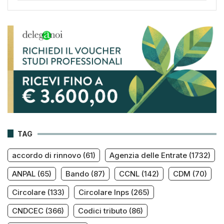
TAG
accordo di rinnovo
(61)
Agenzia delle Entrate
(1732)
ANPAL
(65)
Bando
(87)
CCNL
(142)
CDM
(70)
Circolare
(133)
Circolare Inps
(265)
CNDCEC
(366)
Codici tributo
(86)